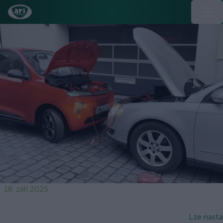
18. září 2025
Lze nasta