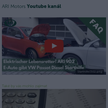
ARI Motors
Youtube kanál
Starthilfe(3)(1).png
Také by vás mohlo zajímat