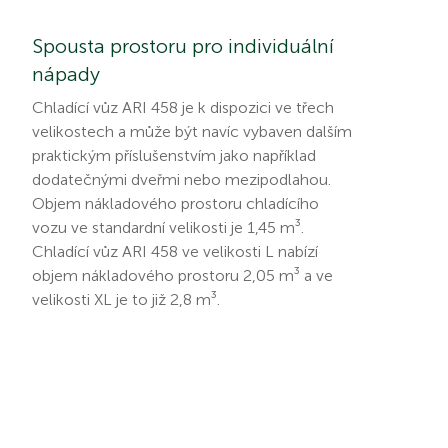
Spousta prostoru pro individuální
nápady
Chladící vůz ARI 458 je k dispozici ve třech
velikostech a může být navíc vybaven dalším
praktickým příslušenstvím jako například
dodatečnými dveřmi nebo mezipodlahou.
Objem nákladového prostoru chladícího
vozu ve standardní velikosti je 1,45 m³.
Chladící vůz ARI 458 ve velikosti L nabízí
objem nákladového prostoru 2,05 m³ a ve
velikosti XL je to již 2,8 m³.