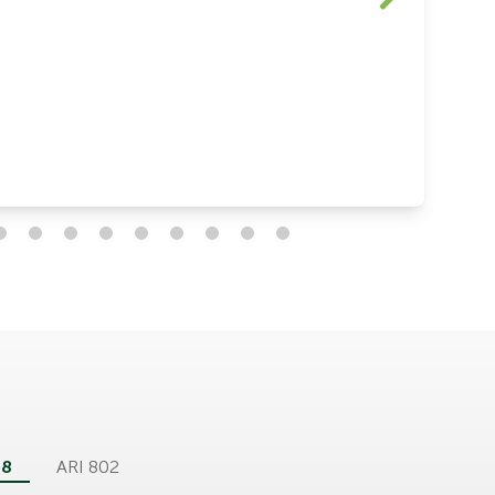
58
ARI 802