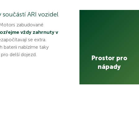
y součástí ARI vozidel
 Motors zabudované
mozřejme vždy zahrnuty v
započítavají se extra.
h baterii nabízíme taky
 pro delší dojezd.
Prostor pro
nápady