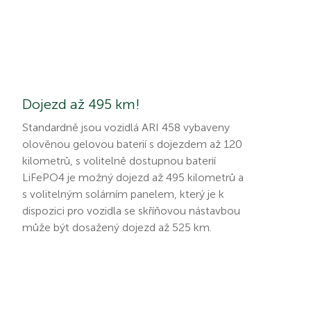
Dojezd až 495 km!
Standardně jsou vozidlá ARI 458 vybaveny
olověnou gelovou baterií s dojezdem až 120
kilometrů, s volitelně dostupnou baterií
LiFePO4 je možný dojezd až 495 kilometrů a
s volitelným solárním panelem, který je k
dispozici pro vozidla se skříňovou nástavbou
může být dosažený dojezd až 525 km.