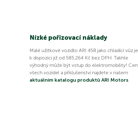
Nízké pořizovací náklady
Malé užitkové vozidlo ARI 458 jako chladící vůz je
k dispozici již od 585.264 Kč bez DPH. Takhle
výhodný může být vstup do elektromobility! Cen
všech vozidel a příslušenství najdete v našem
aktuálním katalogu produktů ARI Motors
.