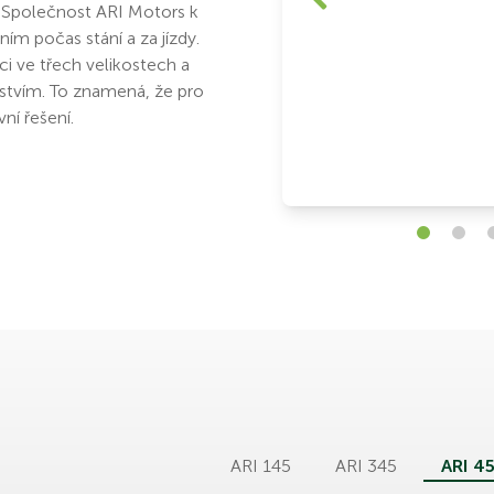
. Společnost ARI Motors k
ím počas stání a za jízdy.
ci ve třech velikostech a
nstvím. To znamená, že pro
vní řešení.
ARI 145
ARI 345
ARI 4