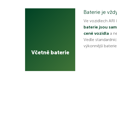
Baterie je vžd
Ve vozidlech ARI
baterie jsou sa
ceně vozidla
a ne
Vedle standardníc
výkonnější baterie
Včetně baterie