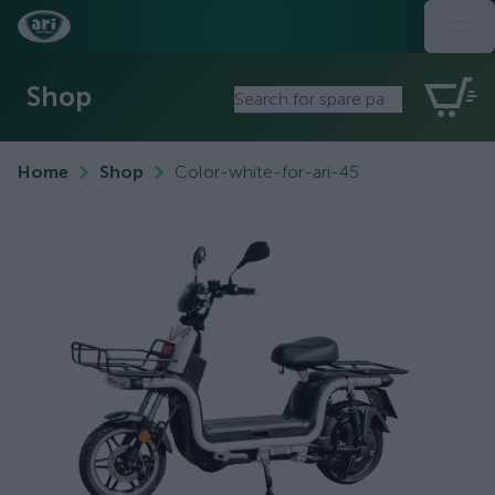
Shop
Home
Shop
Color-white-for-ari-45