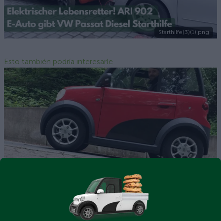
Starthilfe(3)(1).png
Esto también podría interesarle
steigungsfaehigkeit.jpeg
¿Cuál es la capacidad de ascenso de un vehículo eléctrico
de ARI Motors?