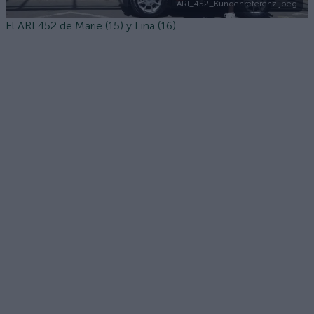
ARI_452_Kundenreferenz.jpeg
El ARI 452 de Marie (15) y Lina (16)