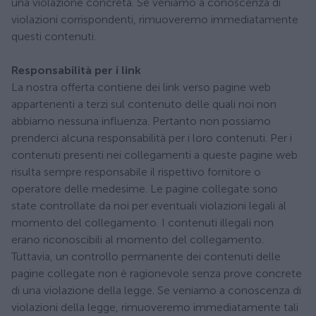
una violazione concreta. Se veniamo a conoscenza di
violazioni corrispondenti, rimuoveremo immediatamente
questi contenuti.
Responsabilità per i link
La nostra offerta contiene dei link verso pagine web
appartenenti a terzi sul contenuto delle quali noi non
abbiamo nessuna influenza. Pertanto non possiamo
prenderci alcuna responsabilità per i loro contenuti. Per i
contenuti presenti nei collegamenti a queste pagine web
risulta sempre responsabile il rispettivo fornitore o
operatore delle medesime. Le pagine collegate sono
state controllate da noi per eventuali violazioni legali al
momento del collegamento. I contenuti illegali non
erano riconoscibili al momento del collegamento.
Tuttavia, un controllo permanente dei contenuti delle
pagine collegate non è ragionevole senza prove concrete
di una violazione della legge. Se veniamo a conoscenza di
violazioni della legge, rimuoveremo immediatamente tali