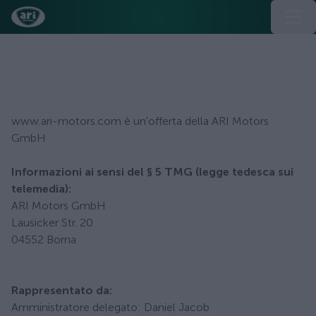
Avviso legale
www.ari-motors.com è un'offerta della ARI Motors
GmbH
Informazioni ai sensi del § 5 TMG (legge tedesca sui
telemedia):
ARI Motors GmbH
Lausicker Str. 20
04552 Borna
Rappresentato da:
Amministratore delegato: Daniel Jacob