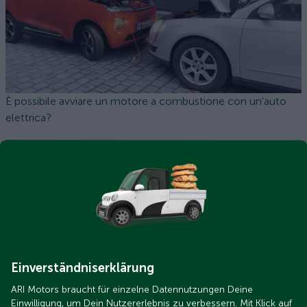
È possibile avviare un motore a combustione con un'auto
elettrica?
Einverständniserklärung
ari-motors-gruppenbild-zentrale.jpg
ARI Motors braucht für einzelne Datennutzungen Deine
Quali incentivi sono disponibili per il mio veicolo elettrico
Einwilligung, um Dein Nutzererlebnis zu verbessern. Mit Klick auf