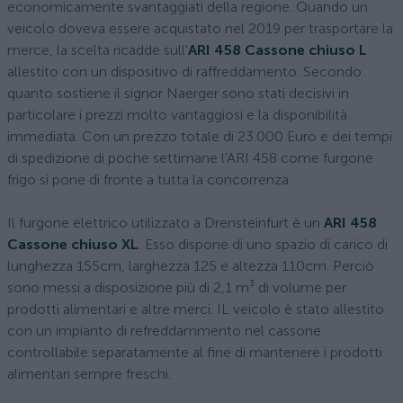
economicamente svantaggiati della regione. Quando un
veicolo doveva essere acquistato nel 2019 per trasportare la
merce, la scelta ricadde sull'
ARI 458 Cassone chiuso L
allestito con un dispositivo di raffreddamento. Secondo
quanto sostiene il signor Naerger sono stati decisivi in
particolare i prezzi molto vantaggiosi e la disponibilità
immediata. Con un prezzo totale di 23.000 Euro e dei tempi
di spedizione di poche settimane l'ARI 458 come furgone
frigo si pone di fronte a tutta la concorrenza.
Il furgone elettrico utilizzato a Drensteinfurt è un
ARI 458
Cassone chiuso XL
. Esso dispone di uno spazio di carico di
lunghezza 155cm, larghezza 125 e altezza 110cm. Perciò
sono messi a disposizione più di 2,1 m³ di volume per
prodotti alimentari e altre merci. IL veicolo è stato allestito
con un impianto di refreddammento nel cassone
controllabile separatamente al fine di mantenere i prodotti
alimentari sempre freschi.