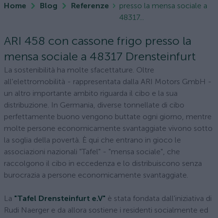
Home
Blog
Referenze
presso la mensa sociale a
48317...
ARI 458 con cassone frigo presso la
mensa sociale a 48317 Drensteinfurt
La sostenibilità ha molte sfacettature. Oltre
all'elettromobilità - rappresentata dalla ARI Motors GmbH -
un altro importante ambito riguarda il cibo e la sua
distribuzione. In Germania, diverse tonnellate di cibo
perfettamente buono vengono buttate ogni giorno, mentre
molte persone economicamente svantaggiate vivono sotto
la soglia della povertà. È qui che entrano in gioco le
associazioni nazionali "Tafel" - "mensa sociale", che
raccolgono il cibo in eccedenza e lo distribuiscono senza
burocrazia a persone economicamente svantaggiate.
La
"Tafel Drensteinfurt e.V"
è stata fondata dall'iniziativa di
Rudi Naerger e da allora sostiene i residenti socialmente ed