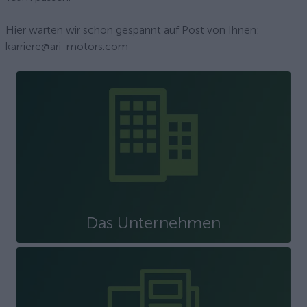
Hier warten wir schon gespannt auf Post von Ihnen:
karriere@ari-motors.com
Das Unternehmen