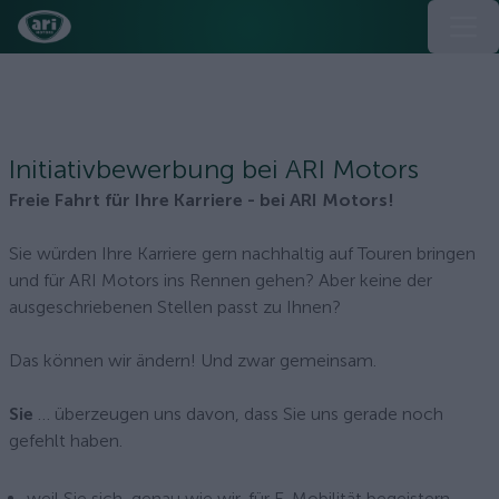
Initiativbewerbung bei ARI Motors
Freie Fahrt für Ihre Karriere - bei ARI Motors!
Sie würden Ihre Karriere gern nachhaltig auf Touren bringen
und für ARI Motors ins Rennen gehen? Aber keine der
ausgeschriebenen Stellen passt zu Ihnen?
Das können wir ändern! Und zwar gemeinsam.
Sie
… überzeugen uns davon, dass Sie uns gerade noch
gefehlt haben.
weil Sie sich, genau wie wir, für E-Mobilität begeistern