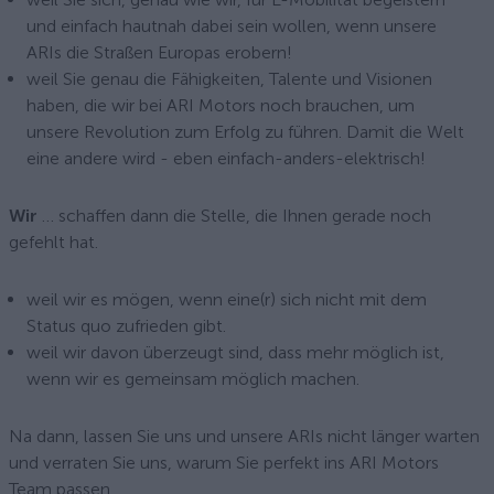
und einfach hautnah dabei sein wollen, wenn unsere
ARIs die Straßen Europas erobern!
weil Sie genau die Fähigkeiten, Talente und Visionen
haben, die wir bei ARI Motors noch brauchen, um
unsere Revolution zum Erfolg zu führen. Damit die Welt
eine andere wird - eben einfach-anders-elektrisch!
Wir
… schaffen dann die Stelle, die Ihnen gerade noch
gefehlt hat.
weil wir es mögen, wenn eine(r) sich nicht mit dem
Status quo zufrieden gibt.
weil wir davon überzeugt sind, dass mehr möglich ist,
wenn wir es gemeinsam möglich machen.
Na dann, lassen Sie uns und unsere ARIs nicht länger warten
und verraten Sie uns, warum Sie perfekt ins ARI Motors
Team passen.