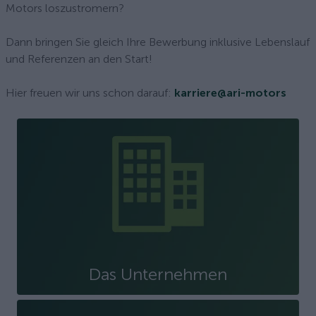
Motors loszustromern?
Dann bringen Sie gleich Ihre Bewerbung inklusive Lebenslauf
und Referenzen an den Start!
Hier freuen wir uns schon darauf:
karriere@ari-motors
Das Unternehmen