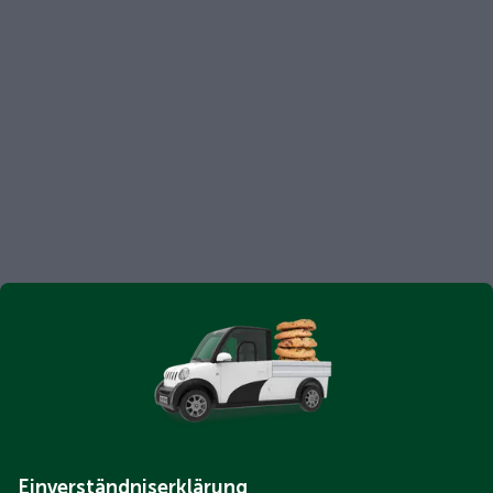
Einverständniserklärung