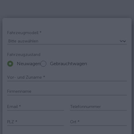
Fahrzeugmodell
*
Fahrzeugzustand
Neuwagen
Gebrauchtwagen
Vor- und Zuname
*
Firmenname
Email
*
Telefonnummer
PLZ
*
Ort
*