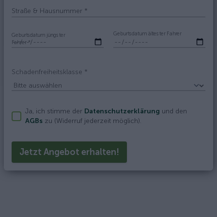
Straße & Hausnummer
*
Geburtsdatum ältester Fahrer
Geburtsdatum jüngster
Fahrer
*
Schadenfreiheitsklasse
*
Ja, ich stimme der
Datenschutzerklärung
und den
AGBs
zu (Widerruf jederzeit möglich).
Jetzt Angebot erhalten!