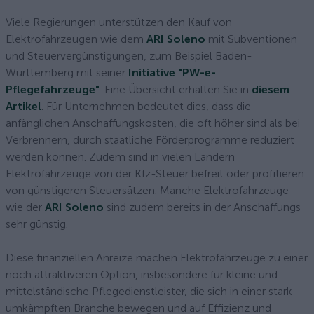
Viele Regierungen unterstützen den Kauf von
Elektrofahrzeugen wie dem
ARI Soleno
mit Subventionen
und Steuervergünstigungen, zum Beispiel Baden-
Württemberg mit seiner
Initiative "PW-e-
Pflegefahrzeuge"
. Eine Übersicht erhalten Sie in
diesem
Artikel
. Für Unternehmen bedeutet dies, dass die
anfänglichen Anschaffungskosten, die oft höher sind als bei
Verbrennern, durch staatliche Förderprogramme reduziert
werden können. Zudem sind in vielen Ländern
Elektrofahrzeuge von der Kfz-Steuer befreit oder profitieren
von günstigeren Steuersätzen. Manche Elektrofahrzeuge
wie der
ARI Soleno
sind zudem bereits in der Anschaffungs
sehr günstig.
Diese finanziellen Anreize machen Elektrofahrzeuge zu einer
noch attraktiveren Option, insbesondere für kleine und
mittelständische Pflegedienstleister, die sich in einer stark
umkämpften Branche bewegen und auf Effizienz und