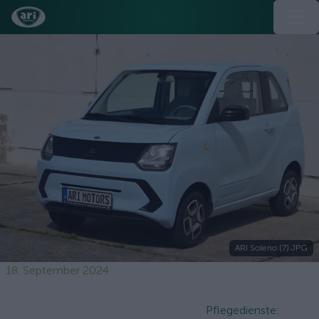
ARI Soleno (7).JPG
18. September 2024
Pflegedienste: