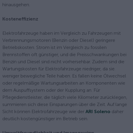
hinausgehen.
Kosteneffizienz
Elektrofahrzeuge haben im Vergleich zu Fahrzeugen mit
Verbrennungsmotoren (Benzin oder Diesel) geringere
Betriebskosten. Strom ist im Vergleich zu fossilen
Brennstoffen oft günstiger, und die Preisschwankungen bei
Benzin und Diesel sind nicht vorhersehbar. Zudem sind die
Wartungskosten für Elektrofahrzeuge niedriger, da sie
weniger bewegliche Teile haben. Es fallen keine Ölwechsel
oder regelmäßige Wartungsarbeiten an Komponenten wie
dem Auspuffsystem oder der Kupplung an. Für
Pflegedienstleister, die täglich viele Kilometer zurücklegen,
summieren sich diese Einsparungen über die Zeit. Auf lange
Sicht können Elektrofahrzeuge wie der
ARI Soleno
daher
deutlich kostengünstiger im Betrieb sein.
Umweltfreundlichkeit und Imagegewinn