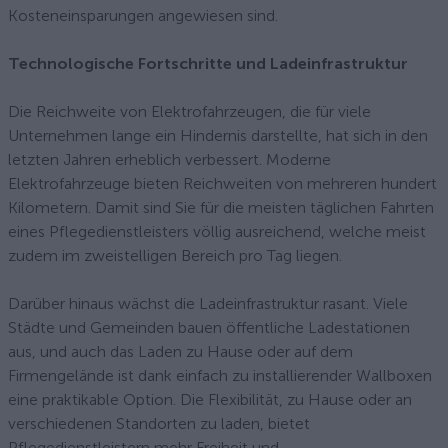
Kosteneinsparungen angewiesen sind.
Technologische Fortschritte und Ladeinfrastruktur
Die Reichweite von Elektrofahrzeugen, die für viele
Unternehmen lange ein Hindernis darstellte, hat sich in den
letzten Jahren erheblich verbessert. Moderne
Elektrofahrzeuge bieten Reichweiten von mehreren hundert
Kilometern. Damit sind Sie für die meisten täglichen Fahrten
eines Pflegedienstleisters völlig ausreichend, welche meist
zudem im zweistelligen Bereich pro Tag liegen.
Darüber hinaus wächst die Ladeinfrastruktur rasant. Viele
Städte und Gemeinden bauen öffentliche Ladestationen
aus, und auch das Laden zu Hause oder auf dem
Firmengelände ist dank einfach zu installierender Wallboxen
eine praktikable Option. Die Flexibilität, zu Hause oder an
verschiedenen Standorten zu laden, bietet
Pflegedienstleistern mehr Freiheit und