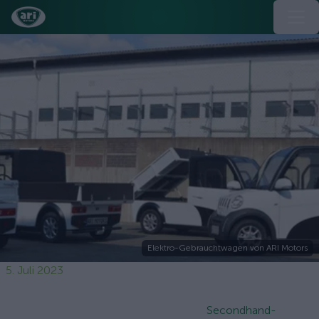
Elektro-Gebrauchtwagen von ARI Motors
5. Juli 2023
Secondhand-