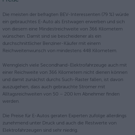
Die meisten der befragten BEV-Interessenten (79 %) würde
ein gebrauchtes E-Auto als Erstwagen erwerben und sich
von diesem eine Mindestreichweite von 366 Kilometern
wünschen. Damit sind sie bescheidener als ein
durchschnittlicher Benziner-Käufer mit einem
Reichweitenwunsch von mindestens 448 Kilometern.
Wenngleich viele Secondhand-Elektrofahrzeuge auch mit
einer Reichweite von 366 Kilometern nicht dienen können
und damit zunächst durchs Such-Raster fallen, ist davon
auszugehen, dass auch gebrauchte Stromer mit
Alltagsreichweiten von 50 – 200 km Abnehmer finden
werden.
Die Preise für E-Autos geraten Experten zufolge allerdings
zunehmend unter Druck und auch die Restwerte von
Elektrofahrzeugen sind sehr niedrig.