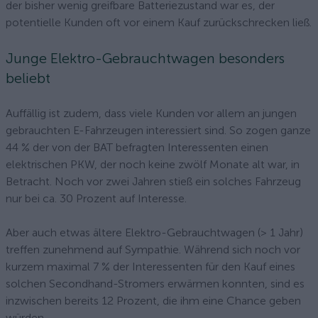
der bisher wenig greifbare Batteriezustand war es, der
potentielle Kunden oft vor einem Kauf zurückschrecken ließ.
Junge Elektro-Gebrauchtwagen besonders
beliebt
Auffällig ist zudem, dass viele Kunden vor allem an jungen
gebrauchten E-Fahrzeugen interessiert sind. So zogen ganze
44 % der von der BAT befragten Interessenten einen
elektrischen PKW, der noch keine zwölf Monate alt war, in
Betracht. Noch vor zwei Jahren stieß ein solches Fahrzeug
nur bei ca. 30 Prozent auf Interesse.
Aber auch etwas ältere Elektro-Gebrauchtwagen (> 1 Jahr)
treffen zunehmend auf Sympathie. Während sich noch vor
kurzem maximal 7 % der Interessenten für den Kauf eines
solchen Secondhand-Stromers erwärmen konnten, sind es
inzwischen bereits 12 Prozent, die ihm eine Chance geben
würden.