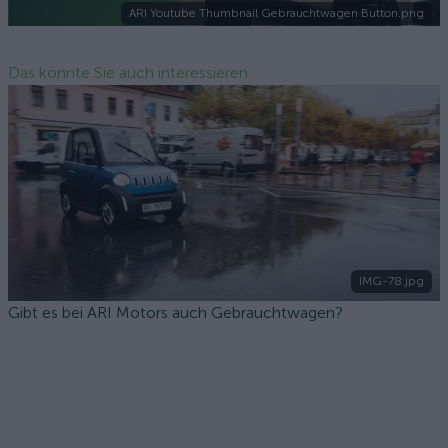
ARI Youtube Thumbnail Gebrauchtwagen Button.png
Das könnte Sie auch interessieren
IMG-78.jpg
Gibt es bei ARI Motors auch Gebrauchtwagen?