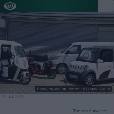
Thomas Kuwatsch im Interview mit European Capital
27. Juli 2023
Thomas Kuwatsch