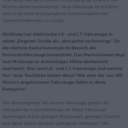
Motors weiterzuentwickeln, neue Fahrzeuge einzuführen
und so für mehr erschwingliche Elektromobilität bei
Gewerbetreibenden zu sorgen.
McKinsey hat elektrische L6- und L7-Fahrzeuge in
seiner jüngsten Studie als „disruptive technology“ für
die nächste Evolutionsstufe im Bereich der
Personenfahrzeuge bezeichnet. Das Markvolumen liegt
laut McKinsey im dreistelligen Milliardenbereich
(weltweit). Was sind L6- und L7-Fahrzeuge und welche
Vor- bzw. Nachteile bieten diese? Wie viele der von ARI
Motors angebotenen Fahrzeuge fallen in diese
Kategorie?
Der überwiegende Teil unserer Fahrzeuge gehört der
Kategorie der Leichtfahrzeuge an. Diese Fahrzeuge
überzeugen durch geringen Platzbedarf, geringes Gewicht
und damit einem deutlich geringeren Verbrauch. Die