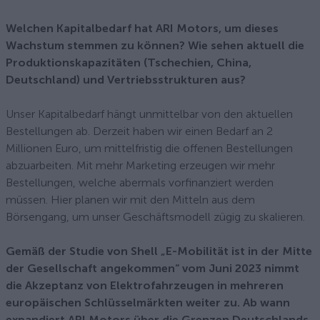
Welchen Kapitalbedarf hat ARI Motors, um dieses
Wachstum stemmen zu können? Wie sehen aktuell die
Produktionskapazitäten (Tschechien, China,
Deutschland) und Vertriebsstrukturen aus?
Unser Kapitalbedarf hängt unmittelbar von den aktuellen
Bestellungen ab. Derzeit haben wir einen Bedarf an 2
Millionen Euro, um mittelfristig die offenen Bestellungen
abzuarbeiten. Mit mehr Marketing erzeugen wir mehr
Bestellungen, welche abermals vorfinanziert werden
müssen. Hier planen wir mit den Mitteln aus dem
Börsengang, um unser Geschäftsmodell zügig zu skalieren.
Gemäß der Studie von Shell „E-Mobilität ist in der Mitte
der Gesellschaft angekommen“ vom Juni 2023 nimmt
die Akzeptanz von Elektrofahrzeugen in mehreren
europäischen Schlüsselmärkten weiter zu. Ab wann
expandiert ARI Motors über die Grenzen Deutschlands