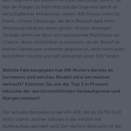
hier die Margen zu klein sind und das Segment damit an
wirtschaftlicher Attraktivität verliert. ARI Motors steht für
kleine, clevere Fahrzeuge, die dem Besitzer dank ihres
Werkzeugcharakters einen großen Nutzen erbringen.
Deshalb sehen wir diese sich aufzeigende Marktlücke als
Chance, diese unmittelbar zu besetzen, da der Bedarf an
kleinen Fahrzeugen weiterhin gegeben ist, denn nicht jeder
Autofahrer möchte und will unbedingt einen SUV fahren.
Welche Fahrzeugtypen hat ARI Motors bereits im
Sortiment und welches Modell wird am meisten
verkauft? Könnten Sie uns die Top 3 in Prozent
inklusive der durchschnittlichen Verkaufspreise und
Margen nennen?
Der aktuelle Bestseller ist der ARI 458, der ab 14.700 EUR
netto startet und hier oftmals in der Version mit
Kofferaufbau geordert wird. Der nächste Bestseller ist der