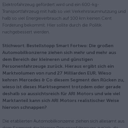
Elektrofahrzeug gefördert wird und ein 600-kg-
Transportfahrzeug mit halb so viel Verkehrsraumnutzung und
halb so viel Energieverbrauch auf 100 km keinen Cent
Förderung bekommt. Hier sollte durch die Politik
nachgebessert werden.
Stichwort: Bestellstopp Smart Fortwo: Die großen
Automobilkonzerne ziehen sich mehr und mehr aus
dem Bereich der kleineren und günstigen
Personenfahrzeuge zurück. Hieraus ergibt sich ein
Marktvolumen von rund 27 Milliarden EUR. Wieso
kehren Mercedes & Co diesem Segment den Rücken zu,
wieso ist dieses Marktsegment trotzdem oder gerade
deshalb so aussichtsreich für ARI Motors und wie viel
Marktanteil kann sich ARI Motors realistischer Weise
hiervon schnappen?
Die etablierten Automobilkonzerne ziehen sich allesamt aus
dem Segment der kleinen Personenfahrzeuge zurück, da