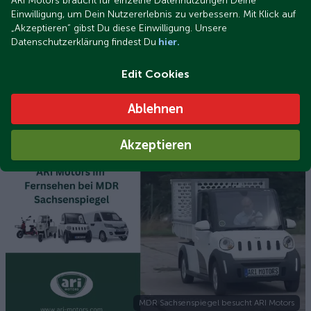
ARI Motors braucht für einzelne Datennutzungen Deine
Einwilligung, um Dein Nutzererlebnis zu verbessern. Mit Klick auf
„Akzeptieren“ gibst Du diese Einwilligung. Unsere
Datenschutzerklärung findest Du
hier.
Edit Cookies
Ablehnen
ARI Motors geht an die Börse
Ameisenstarke Aktien: ARI Motors geht an die Börse!
Akzeptieren
MDR Sachsenspiegel besucht ARI Motors