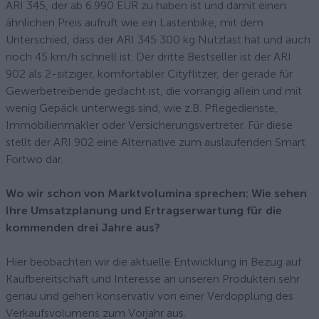
ARI 345, der ab 6.990 EUR zu haben ist und damit einen
ähnlichen Preis aufruft wie ein Lastenbike, mit dem
Unterschied, dass der ARI 345 300 kg Nutzlast hat und auch
noch 45 km/h schnell ist. Der dritte Bestseller ist der ARI
902 als 2-sitziger, komfortabler Cityflitzer, der gerade für
Gewerbetreibende gedacht ist, die vorrangig allein und mit
wenig Gepäck unterwegs sind, wie z.B. Pflegedienste,
Immobilienmakler oder Versicherungsvertreter. Für diese
stellt der ARI 902 eine Alternative zum auslaufenden Smart
Fortwo dar.
Wo wir schon von Marktvolumina sprechen: Wie sehen
Ihre Umsatzplanung und Ertragserwartung für die
kommenden drei Jahre aus?
Hier beobachten wir die aktuelle Entwicklung in Bezug auf
Kaufbereitschaft und Interesse an unseren Produkten sehr
genau und gehen konservativ von einer Verdopplung des
Verkaufsvolumens zum Vorjahr aus.