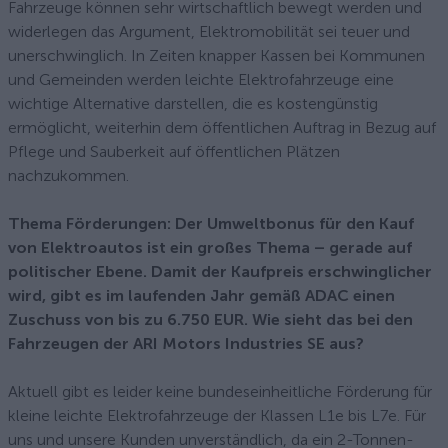
Fahrzeuge können sehr wirtschaftlich bewegt werden und
widerlegen das Argument, Elektromobilität sei teuer und
unerschwinglich. In Zeiten knapper Kassen bei Kommunen
und Gemeinden werden leichte Elektrofahrzeuge eine
wichtige Alternative darstellen, die es kostengünstig
ermöglicht, weiterhin dem öffentlichen Auftrag in Bezug auf
Pflege und Sauberkeit auf öffentlichen Plätzen
nachzukommen.
Thema Förderungen: Der Umweltbonus für den Kauf
von Elektroautos ist ein großes Thema – gerade auf
politischer Ebene. Damit der Kaufpreis erschwinglicher
wird, gibt es im laufenden Jahr gemäß ADAC einen
Zuschuss von bis zu 6.750 EUR. Wie sieht das bei den
Fahrzeugen der ARI Motors Industries SE aus?
Aktuell gibt es leider keine bundeseinheitliche Förderung für
kleine leichte Elektrofahrzeuge der Klassen L1e bis L7e. Für
uns und unsere Kunden unverständlich, da ein 2-Tonnen-