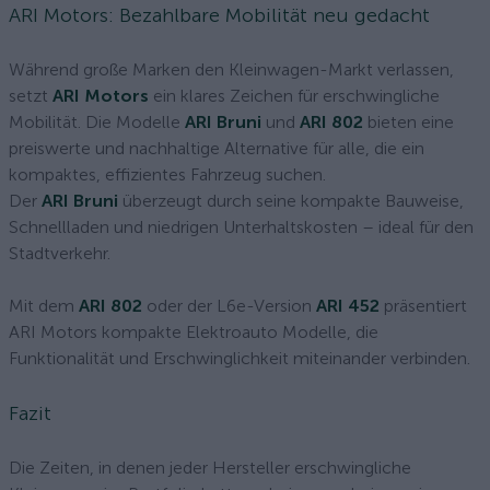
ARI Motors: Bezahlbare Mobilität neu gedacht
Während große Marken den Kleinwagen-Markt verlassen,
setzt
ARI Motors
ein klares Zeichen für erschwingliche
Mobilität. Die Modelle
ARI Bruni
und
ARI 802
bieten eine
preiswerte und nachhaltige Alternative für alle, die ein
kompaktes, effizientes Fahrzeug suchen.
Der
ARI Bruni
überzeugt durch seine kompakte Bauweise,
Schnellladen und niedrigen Unterhaltskosten – ideal für den
Stadtverkehr.
Mit dem
ARI 802
oder der L6e-Version
ARI 452
präsentiert
ARI Motors kompakte Elektroauto Modelle, die
Funktionalität und Erschwinglichkeit miteinander verbinden.
Fazit
Die Zeiten, in denen jeder Hersteller erschwingliche