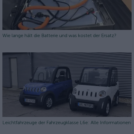
Wie lange hält die Batterie und was kostet der Ersatz?
Leichtfahrzeuge der Fahrzeugklasse L6e: Alle Informationen