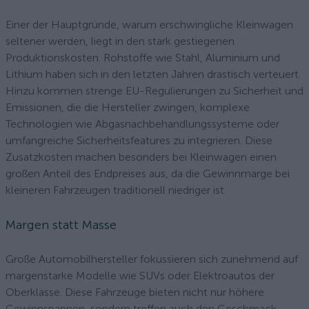
Einer der Hauptgründe, warum erschwingliche Kleinwagen
seltener werden, liegt in den stark gestiegenen
Produktionskosten. Rohstoffe wie Stahl, Aluminium und
Lithium haben sich in den letzten Jahren drastisch verteuert.
Hinzu kommen strenge EU-Regulierungen zu Sicherheit und
Emissionen, die die Hersteller zwingen, komplexe
Technologien wie Abgasnachbehandlungssysteme oder
umfangreiche Sicherheitsfeatures zu integrieren. Diese
Zusatzkosten machen besonders bei Kleinwagen einen
großen Anteil des Endpreises aus, da die Gewinnmarge bei
kleineren Fahrzeugen traditionell niedriger ist.
Margen statt Masse
Große Automobilhersteller fokussieren sich zunehmend auf
margenstarke Modelle wie SUVs oder Elektroautos der
Oberklasse. Diese Fahrzeuge bieten nicht nur höhere
Gewinnspannen, sondern treffen auch den Geschmack