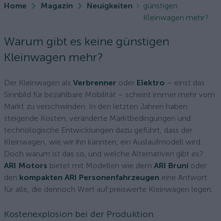
Home
Magazin
Neuigkeiten
günstigen
Kleinwagen mehr?
Warum gibt es keine günstigen
Kleinwagen mehr?
Der Kleinwagen als
Verbrenner
oder
Elektro
– einst das
Sinnbild für bezahlbare Mobilität – scheint immer mehr vom
Markt zu verschwinden. In den letzten Jahren haben
steigende Kosten, veränderte Marktbedingungen und
technologische Entwicklungen dazu geführt, dass der
Kleinwagen, wie wir ihn kannten, ein Auslaufmodell wird.
Doch warum ist das so, und welche Alternativen gibt es?
ARI Motors
bietet mit Modellen wie dem
ARI Bruni
oder
den
kompakten ARI Personenfahrzeugen
eine Antwort
für alle, die dennoch Wert auf preiswerte Kleinwagen legen.
Kostenexplosion bei der Produktion