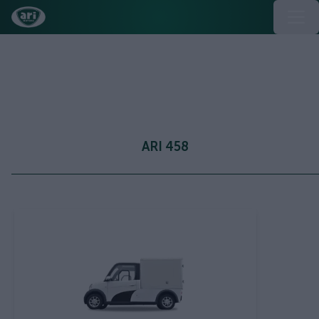
Bedienungsanleitungen ARI
Motors
ARI 458