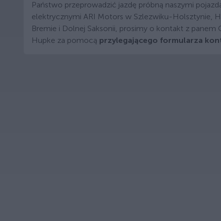
Państwo przeprowadzić jazdę próbną naszymi pojazd
elektrycznymi ARI Motors w Szlezwiku-Holsztynie, 
Bremie i Dolnej Saksonii, prosimy o kontakt z panem C
Hupke za pomocą
przylegającego formularza ko