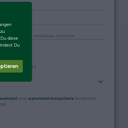
Telefon
zungen
 zu
Miejsce, lokalizacja, położenie.
t Du diese
findest Du
ptieren
plus podatek VAT.)
ywatności
oraz
warunkami korzystania
(możliwość
ie).