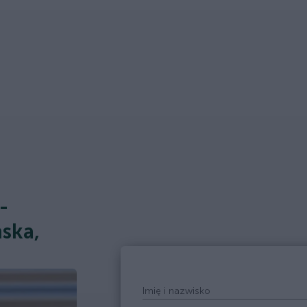
-
ska,
Imię i nazwisko