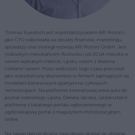
Thomas Kuwatsch jest współzałożycielem ARI Motors i
jako CFO odpowiada za obszary finansów, marketingu,
sprzedaży oraz strategii rozwoju ARI Motors GmbH. Jest
rodowitym mieszkańcem Rostocku i od 20 lat mieszka w
swoim wybranym mieście, Lipsku, razem z dwiema
córkami i synem. Przez większość tego czasu pracował
jako wykształcony ekonomista w firmach zajmujących się
modelami biznesowymi opartymi na cyfrowych
technologiach. Na platformie internetowej www.auto.de
poznał rodowitego Lipska, Daniela Jacoba, i przekształcił
platformę z lokalnego portalu ogłoszeniowego w
ogólnokrajowy portal z magazynem motoryzacyjnym
online.
Na swojej dalszej drodze zawodowej skupiał się głównie