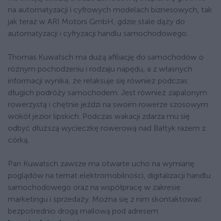
na automatyzacji i cyfrowych modelach biznesowych, tak
jak teraz w ARI Motors GmbH, gdzie stale dąży do
automatyzacji i cyfryzacji handlu samochodowego.
Thomas Kuwatsch ma dużą afiliację do samochodów o
różnym pochodzeniu i rodzaju napędu, a z własnych
informacji wynika, że relaksuje się również podczas
długich podróży samochodem. Jest również zapalonym
rowerzystą i chętnie jeździ na swoim rowerze szosowym
wokół jezior lipskich. Podczas wakacji zdarza mu się
odbyć dłuższą wycieczkę rowerową nad Bałtyk razem z
córką.
Pan Kuwatsch zawsze ma otwarte ucho na wymianę
poglądów na temat elektromobilności, digitalizacji handlu
samochodowego oraz na współpracę w zakresie
marketingu i sprzedaży. Można się z nim skontaktować
bezpośrednio drogą mailową pod adresem