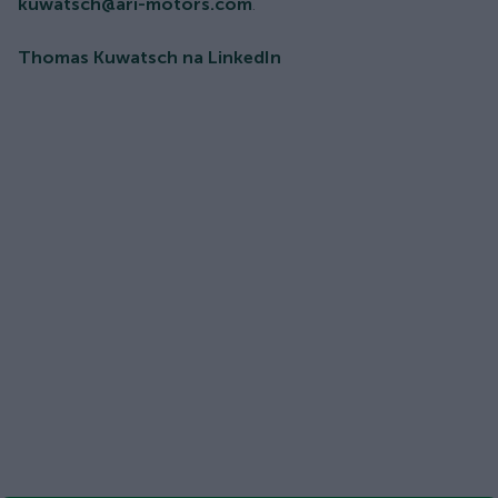
kuwatsch@ari-motors.com
.
Thomas Kuwatsch na LinkedIn