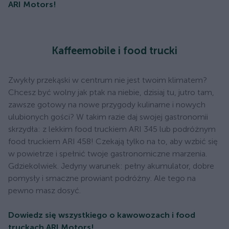
ARI Motors!
Kaffeemobile i food trucki
Zwykły przekąski w centrum nie jest twoim klimatem?
Chcesz być wolny jak ptak na niebie, dzisiaj tu, jutro tam,
zawsze gotowy na nowe przygody kulinarne i nowych
ulubionych gości? W takim razie daj swojej gastronomii
skrzydła: z lekkim food truckiem ARI 345 lub podróżnym
food truckiem ARI 458! Czekają tylko na to, aby wzbić się
w powietrze i spełnić twoje gastronomiczne marzenia.
Gdziekolwiek. Jedyny warunek: pełny akumulator, dobre
pomysły i smaczne prowiant podróżny. Ale tego na
pewno masz dosyć.
Dowiedz się wszystkiego o kawowozach i food
truckach ARI Motors!