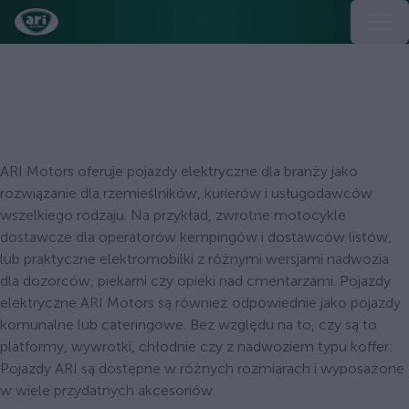
Elektro-Pojazdy użytkowe dla
Twojej branży
ARI Motors oferuje pojazdy elektryczne dla branży jako
rozwiązanie dla rzemieślników, kurierów i usługodawców
wszelkiego rodzaju. Na przykład, zwrotne motocykle
dostawcze dla operatorów kempingów i dostawców listów,
lub praktyczne elektromobilki z różnymi wersjami nadwozia
dla dozorców, piekarni czy opieki nad cmentarzami. Pojazdy
elektryczne ARI Motors są również odpowiednie jako pojazdy
komunalne lub cateringowe. Bez względu na to, czy są to
platformy, wywrotki, chłodnie czy z nadwoziem typu koffer:
Pojazdy ARI są dostępne w różnych rozmiarach i wyposażone
w wiele przydatnych akcesoriów.