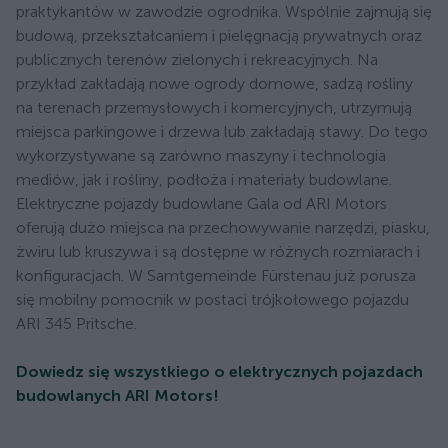
praktykantów w zawodzie ogrodnika. Wspólnie zajmują się
budową, przekształcaniem i pielęgnacją prywatnych oraz
publicznych terenów zielonych i rekreacyjnych. Na
przykład zakładają nowe ogrody domowe, sadzą rośliny
na terenach przemysłowych i komercyjnych, utrzymują
miejsca parkingowe i drzewa lub zakładają stawy. Do tego
wykorzystywane są zarówno maszyny i technologia
mediów, jak i rośliny, podłoża i materiały budowlane.
Elektryczne pojazdy budowlane Gala od ARI Motors
oferują dużo miejsca na przechowywanie narzędzi, piasku,
żwiru lub kruszywa i są dostępne w różnych rozmiarach i
konfiguracjach. W Samtgemeinde Fürstenau już porusza
się mobilny pomocnik w postaci trójkołowego pojazdu
ARI 345 Pritsche.
Dowiedz się wszystkiego o elektrycznych pojazdach
budowlanych ARI Motors!