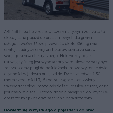
ARI 458 Pritsche z rozsiewaczem na tylnym zderzaku to
ekologiczne pojazd do prac zimowych dla gmin i
usługodawców. Może przewieźć około 850 kg i nie
emituje żadnych emisji ani hałasów silnika za sprawą
swojego silnika elektrycznego. Elektryczny pojazd
usuwający śnieg jest wyposażony w rozsiewacz na tylnym
zderzaku oraz pługi do odśnieżania i może wykonać dwie
czynności w jednym przejeździe. Dzięki zaledwie 1,30
metra szerokości i 3,15 metra długości, ten zwinny
transporter śniegu może odśnieżać i rozsiewać tam, gdzie
jest mało miejsca. Dlatego idealnie nadaje się do użytku w
obszarze miejskim oraz na terenie ograniczonym.
Dowiedz się wszystkiego o pojazdach do prac