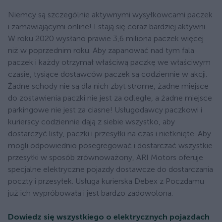
Niemcy są szczególnie aktywnymi wysyłkowcami paczek
i zamawiającymi online! I stają się coraz bardziej aktywni.
W roku 2020 wysłano prawie 3,6 miliona paczek więcej
niż w poprzednim roku. Aby zapanować nad tym fala
paczek i każdy otrzymał właściwą paczkę we właściwym
czasie, tysiące dostawców paczek są codziennie w akcji.
Żadne schody nie są dla nich zbyt strome, żadne miejsce
do zostawienia paczki nie jest za odległe, a żadne miejsce
parkingowe nie jest za ciasne! Usługodawcy paczkowi i
kurierscy codziennie dają z siebie wszystko, aby
dostarczyć listy, paczki i przesyłki na czas i nietknięte. Aby
mogli odpowiednio posegregować i dostarczać wszystkie
przesyłki w sposób zrównoważony, ARI Motors oferuje
specjalne elektryczne pojazdy dostawcze do dostarczania
poczty i przesyłek. Usługa kurierska Debex z Poczdamu
już ich wypróbowała i jest bardzo zadowolona.
Dowiedz się wszystkiego o elektrycznych pojazdach