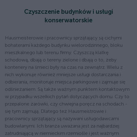
Czyszczenie budynków i usługi
konserwatorskie
Hausmeisterowie i pracownicy sprzątający są cichymi
bohaterami każdego budynku wielorodzinnego, bloku
mieszkalnego lub terenu firmy. Czyszczą klatkę
schodową, dbają o tereny zielone i dbają o to, żeby
kontenery na śmieci były na czas na zewnątrz. Wielu z
nich wykonuje również mniejsze usługi dostarczania i
odbierania, monitoruje miejsca parkingowe i zajmuje się
odśnieżaniem. Są także ważnym punktem kontaktowym
w przypadku wszelkich pytań dotyczących domu. Czy to
przepalone żarówki, czy chwiejna poręcz na schodach -
się tym zajmują. Dlatego też Hausmeistrowie i
pracownicy sprzątający są nazywani usługodawcami
budowlanymi. Ich branża uważana jest za najbardziej
zatrudniającą w niemieckim rzemiośle i jest ważnym