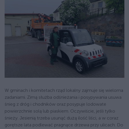
W gminach i komitetach rząd lokalny zajmuje się wieloma
zadaniami. Zimą służba odśnieżania i posypywania usuwa
śnieg z dróg i chodników oraz posypuje lodowate
powierzchnie solą lub piaskiem. Oczywiście, jeśli tylko
śnieży. Jesienią trzeba usunąć dużą ilość liści, a w coraz
gorętsze lata podlewać pragnące drzewa przy ulicach. Do