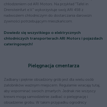
chłodzeniem od ARI Motors. Na przykład "Tafel in
Drensteinfurt e.V." wykorzystuje swój ARI 458 z
nadwoziem chłodniczym do dostarczania darowizn
żywności potrzebującym mieszkańcom.
Dowiedz się wszystkiego o elektrycznych
chłodniczych transporterach ARI Motors i pojazdach
cateringowych!
Pielęgnacja cmentarza
Zadbany i pięknie obsadzony grób jest dla wielu osób
żałobników ważnym miejscem. Regularnie wracają tutaj,
aby wspominać swoich zmarłych. Jednak nie wszyscy
krewni mogą samodzielnie zadbać o pielęgnację i
obsadzenie grobu. W takim przypadku ogrodnicy