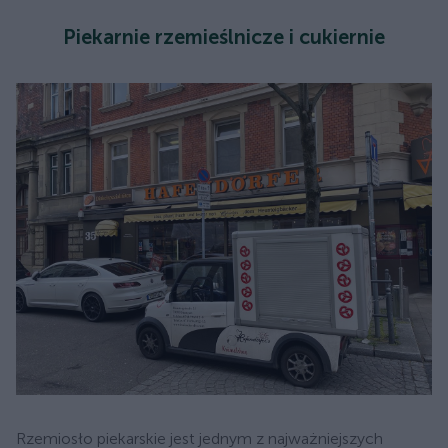
Piekarnie rzemieślnicze i cukiernie
Rzemiosło piekarskie jest jednym z najważniejszych