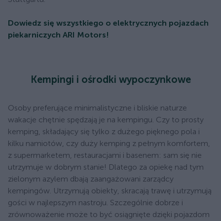
Dowiedz się wszystkiego o elektrycznych pojazdach
piekarniczych ARI Motors!
Kempingi i ośrodki wypoczynkowe
Osoby preferujące minimalistyczne i bliskie naturze
wakacje chętnie spędzają je na kempingu. Czy to prosty
kemping, składający się tylko z dużego pięknego pola i
kilku namiotów, czy duży kemping z pełnym komfortem,
z supermarketem, restauracjami i basenem: sam się nie
utrzymuje w dobrym stanie! Dlatego za opiekę nad tym
zielonym azylem dbają zaangażowani zarządcy
kempingów. Utrzymują obiekty, skracają trawę i utrzymują
gości w najlepszym nastroju. Szczególnie dobrze i
zrównoważenie może to być osiągnięte dzięki pojazdom