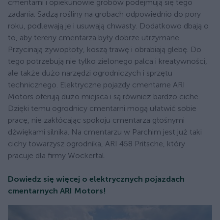
cmentarni i opiekunowie grobów podejmują się tego
zadania. Sadzą rośliny na grobach odpowiednio do pory
roku, podlewają je i usuwają chwasty. Dodatkowo dbają o
to, aby tereny cmentarza były dobrze utrzymane.
Przycinają żywopłoty, koszą trawę i obrabiają glebę. Do
tego potrzebują nie tylko zielonego palca i kreatywności,
ale także dużo narzędzi ogrodniczych i sprzętu
technicznego. Elektryczne pojazdy cmentarne ARI
Motors oferują dużo miejsca i są również bardzo ciche.
Dzięki temu ogrodnicy cmentarni mogą ułatwić sobie
pracę, nie zakłócając spokoju cmentarza głośnymi
dźwiękami silnika. Na cmentarzu w Parchim jest już taki
cichy towarzysz ogrodnika, ARI 458 Pritsche, który
pracuje dla firmy Wockertal.
Dowiedz się więcej o elektrycznych pojazdach
cmentarnych ARI Motors!