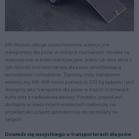
ARI Motors oferuje wszechstronne elektryczne
transportery dla psów w różnych rozmiarach. Modele są
wyposażone w kratki wentylacyjne, jedno lub dwa okna z
tyłu (60x40 cm) oraz rampę dla psów umożliwiającą
wchodzenie i schodzenie. Zwrotny mały transporter
elektryczny ARI 458 może pomieścić 531 kg ładunku i jest
dostępny jako transporter dla psów w trzech rozmiarach
kufra oraz z nadbudową alkowy. Ponadto, pojazd jest
dostępny w wielu innych wariantach nadwozia, na
przykład jako pojazd sprzedażowy do sprzedaży na
targach.
Dowiedz się wszystkiego o transporterach dla psów