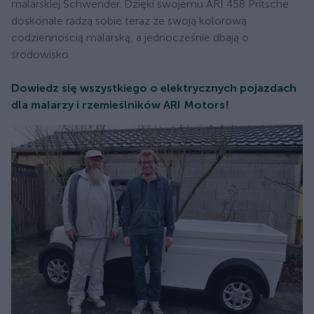
malarskiej Schwender. Dzięki swojemu ARI 458 Pritsche
doskonale radzą sobie teraz ze swoją kolorową
codziennością malarską, a jednocześnie dbają o
środowisko.
Dowiedz się wszystkiego o elektrycznych pojazdach
dla malarzy i rzemieślników ARI Motors!