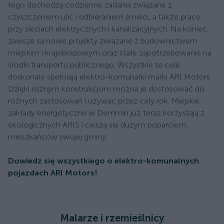
tego dochodzą codzienne zadania związane z
czyszczeniem ulic i odbieraniem śmieci, a także prace
przy sieciach elektrycznych i kanalizacyjnych. Na koniec,
zawsze są nowe projekty związane z budownictwem
miejskim i krajobrazowym oraz stałe zapotrzebowanie na
środki transportu publicznego. Wszystkie te cele
doskonale spełniają elektro-komunalki marki ARI Motors.
Dzięki różnym konstrukcjom można je dostosować do
różnych zastosowań i używać przez cały rok. Miejskie
zakłady energetyczne w Demmin już teraz korzystają z
ekologicznych ARIS i cieszą się dużym poparciem
mieszkańców swojej gminy.
Dowiedz się wszystkiego o elektro-komunalnych
pojazdach ARI Motors!
Malarze i rzemieślnicy