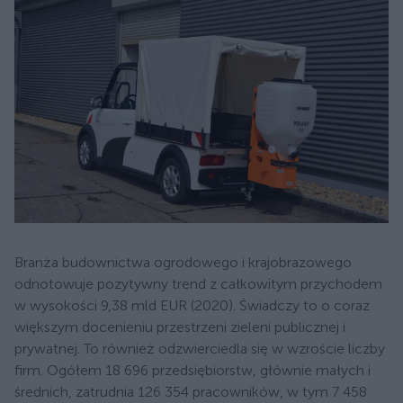
Branża budownictwa ogrodowego i krajobrazowego
odnotowuje pozytywny trend z całkowitym przychodem
w wysokości 9,38 mld EUR (2020). Świadczy to o coraz
większym docenieniu przestrzeni zieleni publicznej i
prywatnej. To również odzwierciedla się w wzroście liczby
firm. Ogółem 18 696 przedsiębiorstw, głównie małych i
średnich, zatrudnia 126 354 pracowników, w tym 7 458