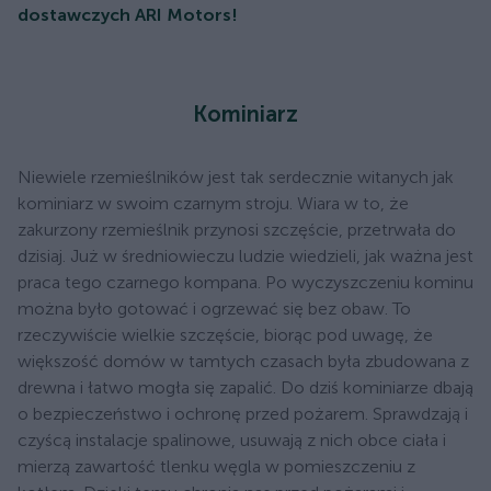
dostawczych ARI Motors!
Kominiarz
Niewiele rzemieślników jest tak serdecznie witanych jak
kominiarz w swoim czarnym stroju. Wiara w to, że
zakurzony rzemieślnik przynosi szczęście, przetrwała do
dzisiaj. Już w średniowieczu ludzie wiedzieli, jak ważna jest
praca tego czarnego kompana. Po wyczyszczeniu kominu
można było gotować i ogrzewać się bez obaw. To
rzeczywiście wielkie szczęście, biorąc pod uwagę, że
większość domów w tamtych czasach była zbudowana z
drewna i łatwo mogła się zapalić. Do dziś kominiarze dbają
o bezpieczeństwo i ochronę przed pożarem. Sprawdzają i
czyścą instalacje spalinowe, usuwają z nich obce ciała i
mierzą zawartość tlenku węgla w pomieszczeniu z