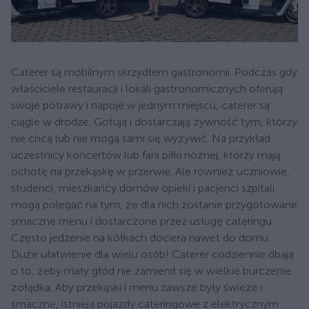
Caterer są mobilnym skrzydłem gastronomii. Podczas gdy
właściciele restauracji i lokali gastronomicznych oferują
swoje potrawy i napoje w jednym miejscu, caterer są
ciągle w drodze. Gotują i dostarczają żywność tym, którzy
nie chcą lub nie mogą sami się wyżywić. Na przykład
uczestnicy koncertów lub fani piłki nożnej, którzy mają
ochotę na przekąskę w przerwie. Ale również uczniowie,
studenci, mieszkańcy domów opieki i pacjenci szpitali
mogą polegać na tym, że dla nich zostanie przygotowane
smaczne menu i dostarczone przez usługę cateringu.
Często jedzenie na kółkach dociera nawet do domu.
Duże ułatwienie dla wielu osób! Caterer codziennie dbają
o to, żeby mały głód nie zamienił się w wielkie burczenie
żołądka. Aby przekąski i menu zawsze były świeże i
smaczne, istnieją pojazdy cateringowe z elektrycznym