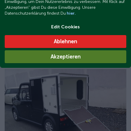
Einwilligung, um Dein Nutzererlebnis zu verbessern. Mit Klick auf
„Akzeptieren“ gibst Du diese Einwilligung. Unsere
Datenschutzerklärung findest Du
hier.
Edit Cookies
Ablehnen
Transportery dla psów
Akzeptieren