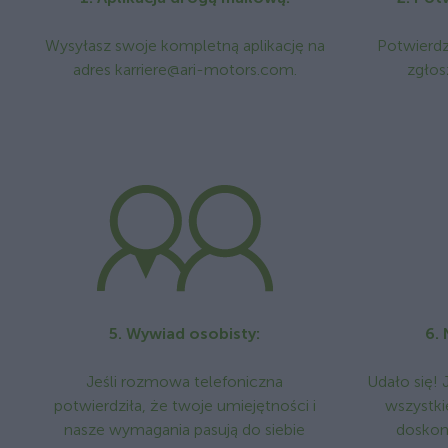
Wysyłasz swoje kompletną aplikację na
Potwierd
adres karriere@ari-motors.com.
zgłos
5. Wywiad osobisty:
6.
Jeśli rozmowa telefoniczna
Udało się! 
potwierdziła, że twoje umiejętności i
wszystki
nasze wymagania pasują do siebie
doskon