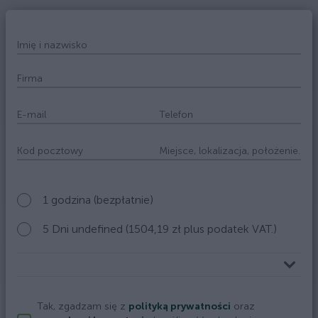
Imię i nazwisko
Firma
E-mail
Telefon
Kod pocztowy
Miejsce, lokalizacja, położenie.
1 godzina (bezpłatnie)
5 Dni undefined (1504,19 zł plus podatek VAT.)
Tak, zgadzam się z
polityką prywatności
oraz