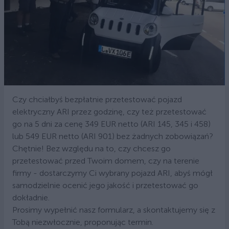
Czy chciałbyś bezpłatnie przetestować pojazd
elektryczny ARI przez godzinę, czy też przetestować
go na 5 dni za cenę 349 EUR netto (ARI 145, 345 i 458)
lub 549 EUR netto (ARI 901) bez żadnych zobowiązań?
Chętnie! Bez względu na to, czy chcesz go
przetestować przed Twoim domem, czy na terenie
firmy - dostarczymy Ci wybrany pojazd ARI, abyś mógł
samodzielnie ocenić jego jakość i przetestować go
dokładnie.
Prosimy wypełnić nasz formularz, a skontaktujemy się z
Tobą niezwłocznie, proponując termin.