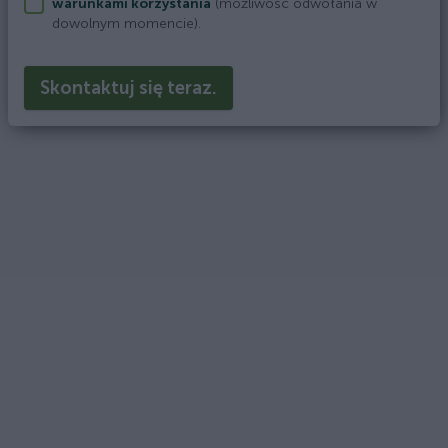
warunkami korzystania
(możliwość odwołania w
dowolnym momencie).
Skontaktuj się teraz.