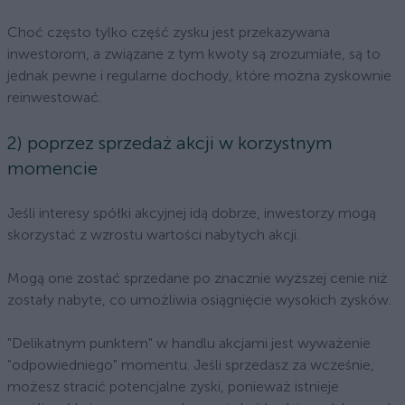
Choć często tylko część zysku jest przekazywana
inwestorom, a związane z tym kwoty są zrozumiałe, są to
jednak pewne i regularne dochody, które można zyskownie
reinwestować.
2) poprzez sprzedaż akcji w korzystnym
momencie
Jeśli interesy spółki akcyjnej idą dobrze, inwestorzy mogą
skorzystać z wzrostu wartości nabytych akcji.
Mogą one zostać sprzedane po znacznie wyższej cenie niż
zostały nabyte, co umożliwia osiągnięcie wysokich zysków.
"Delikatnym punktem" w handlu akcjami jest wyważenie
"odpowiedniego" momentu. Jeśli sprzedasz za wcześnie,
możesz stracić potencjalne zyski, ponieważ istnieje