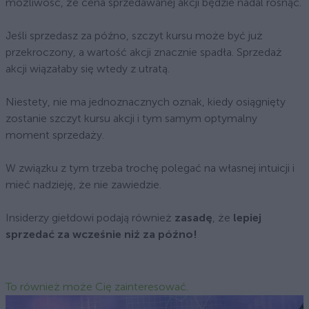
możliwość, że cena sprzedawanej akcji będzie nadal rosnąć.
Jeśli sprzedasz za późno, szczyt kursu może być już
przekroczony, a wartość akcji znacznie spadła. Sprzedaż
akcji wiązałaby się wtedy z utratą.
Niestety, nie ma jednoznacznych oznak, kiedy osiągnięty
zostanie szczyt kursu akcji i tym samym optymalny
moment sprzedaży.
W związku z tym trzeba trochę polegać na własnej intuicji i
mieć nadzieję, że nie zawiedzie.
Insiderzy giełdowi podają również
zasadę
, że
lepiej
sprzedać za wcześnie niż za późno!
To również może Cię zainteresować.