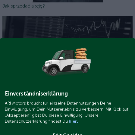
Jak sprzedać akcję?
Aktienhandel.jpg
Czym właściwie jest akcja?
Einverständniserklärung
ARI Motors braucht für einzelne Datennutzungen Deine
Einwilligung, um Dein Nutzererlebnis zu verbessern. Mit Klick auf
„Akzeptieren“ gibst Du diese Einwilligung. Unsere
Datenschutzerklärung findest Du
hier.