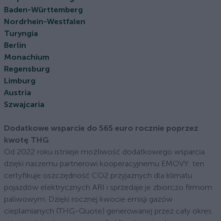
Baden-Württemberg
Nordrhein-Westfalen
Turyngia
Berlin
Monachium
Regensburg
Limburg
Austria
Szwajcaria
Dodatkowe wsparcie do 565 euro rocznie poprzez
kwotę THG
Od 2022 roku istnieje możliwość dodatkowego wsparcia
dzięki naszemu partnerowi kooperacyjnemu EMOVY: ten
certyfikuje oszczędność CO2 przyjaznych dla klimatu
pojazdów elektrycznych ARI i sprzedaje je zbiorczo firmom
paliwowym. Dzięki rocznej kwocie emisji gazów
cieplarnianych (THG-Quote) generowanej przez cały okres