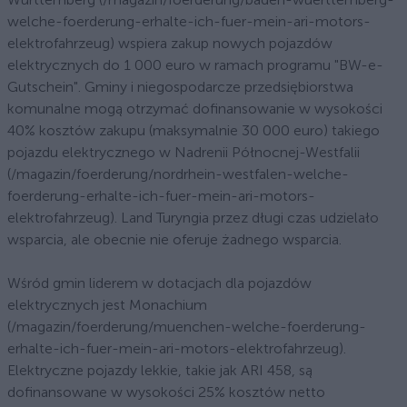
welche-foerderung-erhalte-ich-fuer-mein-ari-motors-
elektrofahrzeug) wspiera zakup nowych pojazdów
elektrycznych do 1 000 euro w ramach programu "BW-e-
Gutschein". Gminy i niegospodarcze przedsiębiorstwa
komunalne mogą otrzymać dofinansowanie w wysokości
40% kosztów zakupu (maksymalnie 30 000 euro) takiego
pojazdu elektrycznego w Nadrenii Północnej-Westfalii
(/magazin/foerderung/nordrhein-westfalen-welche-
foerderung-erhalte-ich-fuer-mein-ari-motors-
elektrofahrzeug). Land Turyngia przez długi czas udzielało
wsparcia, ale obecnie nie oferuje żadnego wsparcia.
Wśród gmin liderem w dotacjach dla pojazdów
elektrycznych jest Monachium
(/magazin/foerderung/muenchen-welche-foerderung-
erhalte-ich-fuer-mein-ari-motors-elektrofahrzeug).
Elektryczne pojazdy lekkie, takie jak ARI 458, są
dofinansowane w wysokości 25% kosztów netto