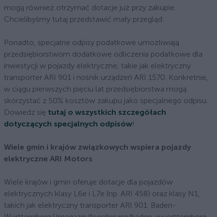
mogą również otrzymać dotacje już przy zakupie.
Chcielibyśmy tutaj przedstawić mały przegląd:
Ponadto, specjalne odpisy podatkowe umożliwiają
przedsiębiorstwom dodatkowe odliczenia podatkowe dla
inwestycji w pojazdy elektryczne, takie jak elektryczny
transporter ARI 901 i nośnik urządzeń ARI 1570. Konkretnie,
w ciągu pierwszych pięciu lat przedsiębiorstwa mogą
skorzystać z 50% kosztów zakupu jako specjalnego odpisu.
Dowiedz się
tutaj o wszystkich szczegółach
dotyczących specjalnych odpisów
!
Wiele gmin i krajów związkowych wspiera pojazdy
elektryczne ARI Motors
Wiele krajów i gmin oferuje dotacje dla pojazdów
elektrycznych klasy L6e i L7e (np. ARI 458) oraz klasy N1,
takich jak elektryczny transporter ARI 901. Baden-
Württemberg (/magazin/foerderung/baden-wuerttemberg-