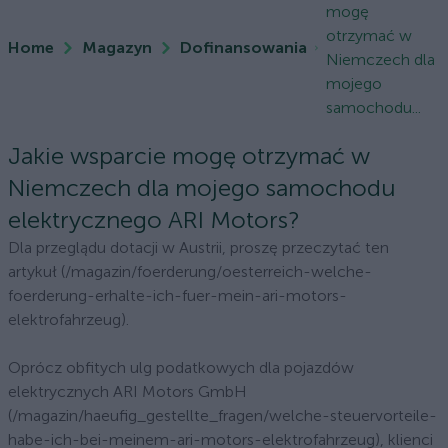
mogę
otrzymać w
Home
Magazyn
Dofinansowania
Niemczech dla
mojego
samochodu...
Jakie wsparcie mogę otrzymać w
Niemczech dla mojego samochodu
elektrycznego ARI Motors?
Dla przeglądu dotacji w Austrii, proszę przeczytać ten
artykuł (/magazin/foerderung/oesterreich-welche-
foerderung-erhalte-ich-fuer-mein-ari-motors-
elektrofahrzeug).
Oprócz obfitych ulg podatkowych dla pojazdów
elektrycznych ARI Motors GmbH
(/magazin/haeufig_gestellte_fragen/welche-steuervorteile-
habe-ich-bei-meinem-ari-motors-elektrofahrzeug), klienci