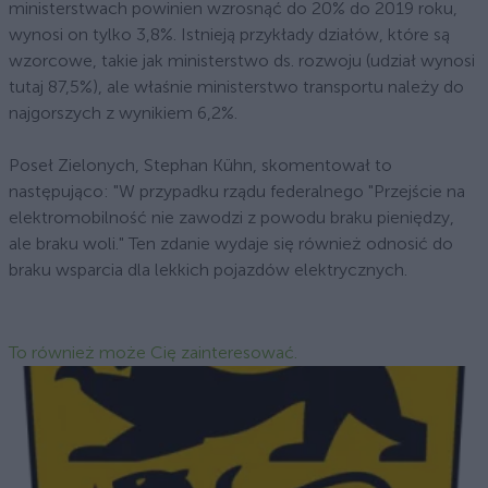
ministerstwach powinien wzrosnąć do 20% do 2019 roku,
wynosi on tylko 3,8%. Istnieją przykłady działów, które są
wzorcowe, takie jak ministerstwo ds. rozwoju (udział wynosi
tutaj 87,5%), ale właśnie ministerstwo transportu należy do
najgorszych z wynikiem 6,2%.
Poseł Zielonych, Stephan Kühn, skomentował to
następująco: "W przypadku rządu federalnego "Przejście na
elektromobilność nie zawodzi z powodu braku pieniędzy,
ale braku woli." Ten zdanie wydaje się również odnosić do
braku wsparcia dla lekkich pojazdów elektrycznych.
To również może Cię zainteresować.