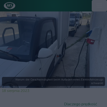
Warum die Geschwindigkeit beim Aufladen eines Elektrofahrzeugs
schwankt
18 sierpnia 2023
Dlaczego prędkość