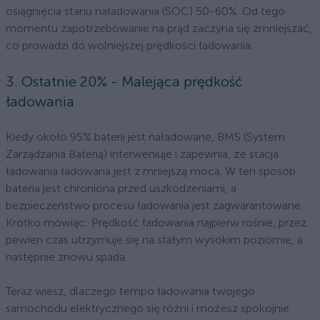
osiągnięcia stanu naładowania (SOC) 50-60%. Od tego
momentu zapotrzebowanie na prąd zaczyna się zmniejszać,
co prowadzi do wolniejszej prędkości ładowania.
3. Ostatnie 20% - Malejąca prędkość
ładowania
Kiedy około 95% baterii jest naładowane, BMS (System
Zarządzania Baterią) interweniuje i zapewnia, że stacja
ładowania ładowana jest z mniejszą mocą. W ten sposób
bateria jest chroniona przed uszkodzeniami, a
bezpieczeństwo procesu ładowania jest zagwarantowane.
Krótko mówiąc: Prędkość ładowania najpierw rośnie, przez
pewien czas utrzymuje się na stałym wysokim poziomie, a
następnie znowu spada.
Teraz wiesz, dlaczego tempo ładowania twojego
samochodu elektrycznego się różni i możesz spokojnie