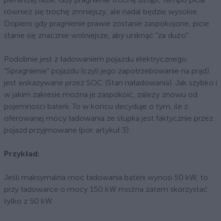
również się trochę zmniejszy, ale nadal będzie wysokie.
Dopiero gdy pragnienie prawie zostanie zaspokojone, picie
stanie się znacznie wolniejsze, aby uniknąć "za dużo".
Podobnie jest z ładowaniem pojazdu elektrycznego.
"Spragnienie" pojazdu (czyli jego zapotrzebowanie na prąd)
jest wskazywane przez SOC (Stan naładowania). Jak szybko i
w jakim zakresie można je zaspokoić, zależy znowu od
pojemności baterii. To w końcu decyduje o tym, ile z
oferowanej mocy ładowania ze słupka jest faktycznie przez
pojazd przyjmowane (por. artykuł 3).
Przykład:
Jeśli maksymalna moc ładowania baterii wynosi 50 kW, to
przy ładowarce o mocy 150 kW można zatem skorzystać
tylko z 50 kW.