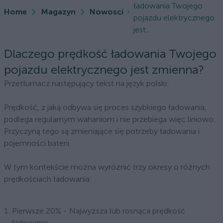
ładowania Twojego
Home
Magazyn
Nowosci
pojazdu elektrycznego
jest...
Dlaczego prędkość ładowania Twojego
pojazdu elektrycznego jest zmienna?
Przetłumacz następujący tekst na język polski:
Prędkość, z jaką odbywa się proces szybkiego ładowania,
podlega regularnym wahaniom i nie przebiega więc liniowo.
Przyczyną tego są zmieniające się potrzeby ładowania i
pojemności baterii.
W tym kontekście można wyróżnić trzy okresy o różnych
prędkościach ładowania:
Pierwsze 20% - Najwyższa lub rosnąca prędkość
ładowania