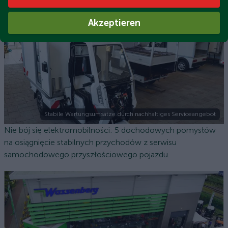
Akzeptieren
Stabile Wartungsumsätze durch nachhaltiges Serviceangebot
Nie bój się elektromobilności: 5 dochodowych pomysłów
na osiągnięcie stabilnych przychodów z serwisu
samochodowego przyszłościowego pojazdu.