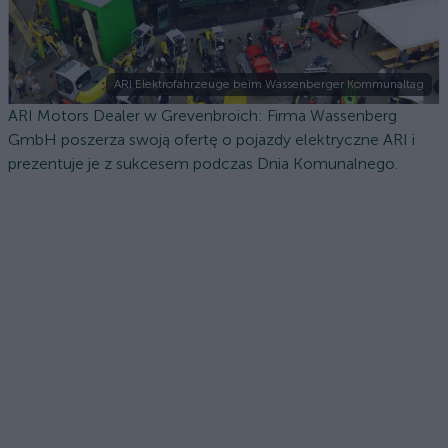
ARI Elektrofahrzeuge beim Wassenberger Kommunaltag
ARI Motors Dealer w Grevenbroich: Firma Wassenberg
GmbH poszerza swoją ofertę o pojazdy elektryczne ARI i
prezentuje je z sukcesem podczas Dnia Komunalnego.