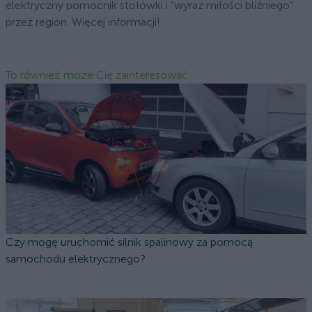
elektryczny pomocnik stołówki i "wyraz miłości bliźniego"
przez region. Więcej informacji!
To również może Cię zainteresować.
Czy mogę uruchomić silnik spalinowy za pomocą
samochodu elektrycznego?