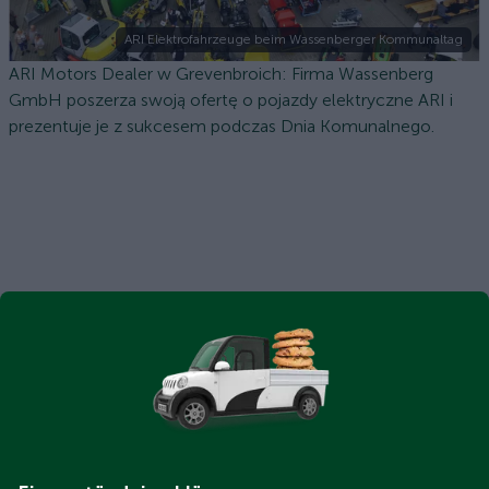
ARI Elektrofahrzeuge beim Wassenberger Kommunaltag
ARI Motors Dealer w Grevenbroich: Firma Wassenberg
GmbH poszerza swoją ofertę o pojazdy elektryczne ARI i
prezentuje je z sukcesem podczas Dnia Komunalnego.