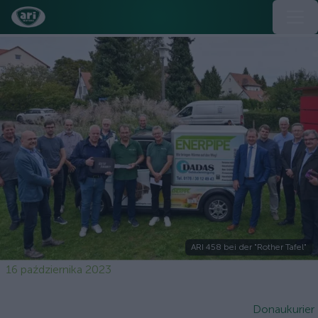
ARI 458 bei der "Rother Tafel"
16 października 2023
Donaukurier