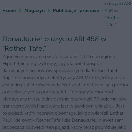
o użyciu ARI
Home
Magazyn
Publikacje_prasowe
458 w
"Rother
Tafel"
Donaukurier o użyciu ARI 458 w
"Rother Tafel"
Zgodnie z artykułem w Donaukurier, 13 firm z regionu
Hipoltstein połączyło siły, aby ułatwić transport
darowanych produktów spożywczych dla Rother Tafel.
Kupili oni nowy pojazd elektryczny ARI Motors, który teraz
jest jedną z 4 stołówek w Niemczech, dostarczającą pomoc
potrzebującym za pomocą ARI. Ten mały samochód
elektryczny może jednocześnie przewozić 30 pojemników
transportowych i ładowany jest w zwykłym gniazdku. Jest
to pojazd, który naprawdę pomaga, jak potwierdził Lothar
Pauli (kierownik Rother Tafel) dla Donaukurier. Nawet sam
proboszcz poświęcił ten pojazd, który teraz podróżuje jako