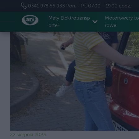
0341 978 56 933
Pon. - Pt. 07.00 - 19.00 godz.
Mały Elektrotransp
Motorowery t
orter
rowe
22 sierpnia 2023