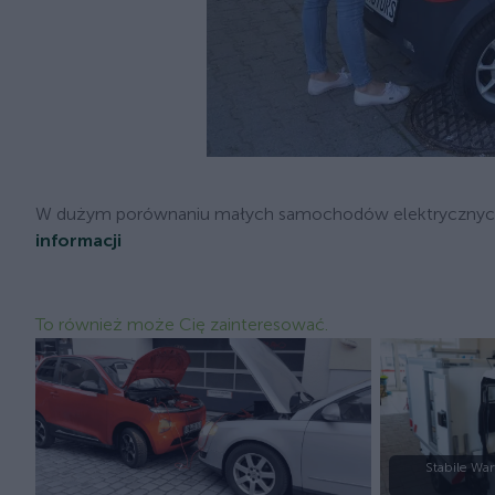
W dużym porównaniu małych samochodów elektrycznych, E
informacji
To również może Cię zainteresować.
Stabile Wa