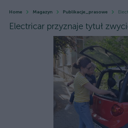
Home
Magazyn
Publikacje_prasowe
Elec
Electricar przyznaje tytuł zwy