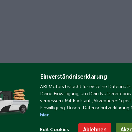
Einverständniserklärung
ARI Motors braucht für einzelne Datennut
Deine Einwilligung, um Dein Nutzererlebnis
verbessern. Mit Klick auf „Akzeptieren“ gibs
Einwilligung. Unsere Datenschutzerklärung 
hier.
Ablehnen
Akze
Edit Cookies