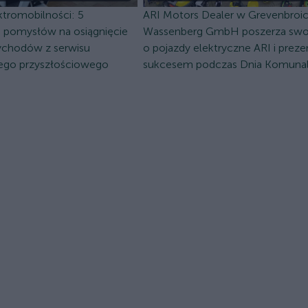
ektromobilności: 5
ARI Motors Dealer w Grevenbroic
pomysłów na osiągnięcie
Wassenberg GmbH poszerza swoj
zychodów z serwisu
o pojazdy elektryczne ARI i prezen
go przyszłościowego
sukcesem podczas Dnia Komuna