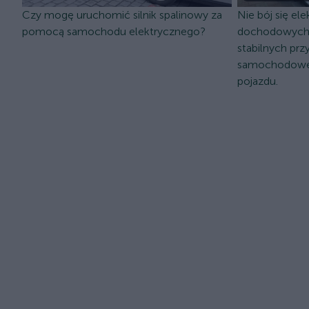
Czy mogę uruchomić silnik spalinowy za
Nie bój się el
pomocą samochodu elektrycznego?
dochodowych 
stabilnych pr
samochodowe
pojazdu.