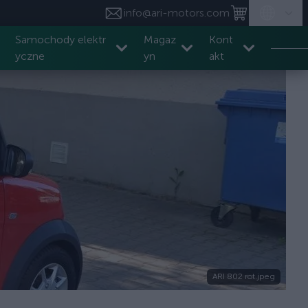
info@ari-motors.com
Samochody elektr
Magaz
Kont
yczne
yn
akt
ARI 802 rot.jpeg