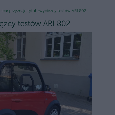
tricar przyznaje tytuł zwycięzcy testów ARI 802
cięzcy testów ARI 802