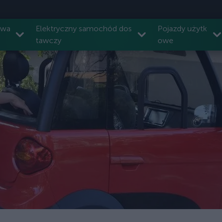
owa
Elektryczny samochód dos
Pojazdy użytk
tawczy
owe