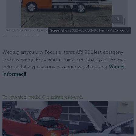
Screenshot 2022-05-ARI-901-mit-MSA-Focus.
Według artykułu w Focusie, teraz ARI 901 jest dostępny
także w wersji do zbierania śmieci komunalnych. Do tego
celu został wyposażony w zabudowę zbierającą.
Więcej
informacji
To również może Cię zainteresować.