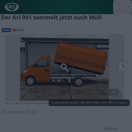
Screenshot 2022-05-ARI-901-mit-MSA-Focus.
9 września 2022
Focus