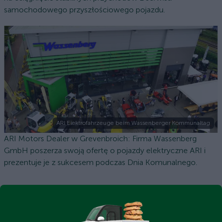
samochodowego przyszłościowego pojazdu.
ARI Elektrofahrzeuge beim Wassenberger Kommunaltag
ARI Motors Dealer w Grevenbroich: Firma Wassenberg
GmbH poszerza swoją ofertę o pojazdy elektryczne ARI i
prezentuje je z sukcesem podczas Dnia Komunalnego.