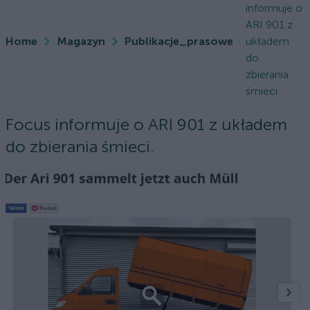
informuje o
ARI 901 z
Home
Magazyn
Publikacje_prasowe
układem
do
zbierania
śmieci.
Focus informuje o ARI 901 z układem
do zbierania śmieci.