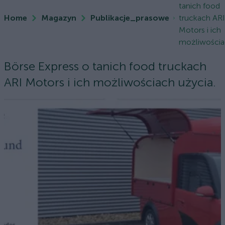
tanich food
Home
Magazyn
Publikacje_prasowe
truckach AR
Motors i ich
możliwościac
Börse Express o tanich food truckach
ARI Motors i ich możliwościach użycia.