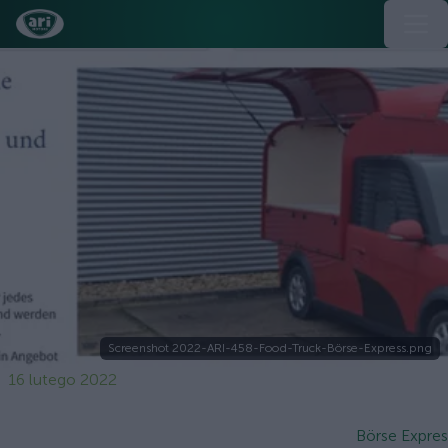
Screenshot 2022-ARI-458-Food-Truck-Börse-Express.png
16 lutego 2022
Börse Expres