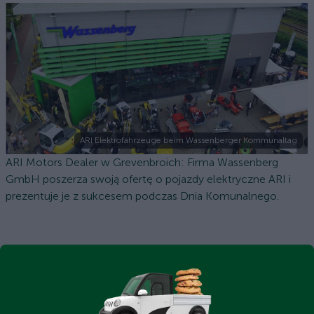
ARI Elektrofahrzeuge beim Wassenberger Kommunaltag
ARI Motors Dealer w Grevenbroich: Firma Wassenberg
GmbH poszerza swoją ofertę o pojazdy elektryczne ARI i
prezentuje je z sukcesem podczas Dnia Komunalnego.