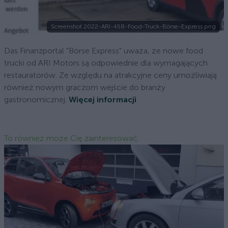
Screenshot 2022-ARI-458-Food-Truck-Börse-Express.png
Das Finanzportal "Börse Express" uważa, że nowe food
trucki od ARI Motors są odpowiednie dla wymagających
restauratorów. Ze względu na atrakcyjne ceny umożliwiają
również nowym graczom wejście do branży
gastronomicznej.
Więcej informacji
To również może Cię zainteresować.