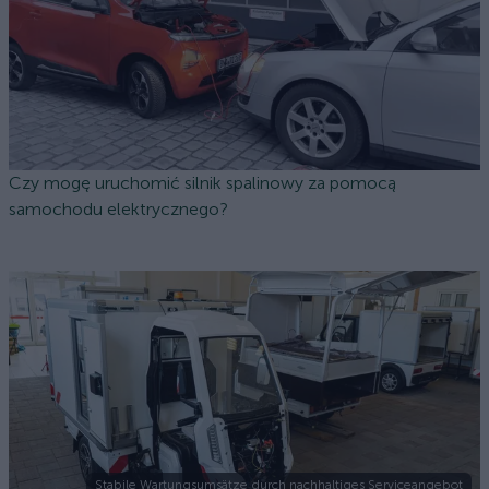
Czy mogę uruchomić silnik spalinowy za pomocą
samochodu elektrycznego?
Stabile Wartungsumsätze durch nachhaltiges Serviceangebot