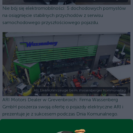
Nie bój się elektromobilności: 5 dochodowych pomysłów
na osiągnięcie stabilnych przychodów z serwisu
samochodowego przyszłościowego pojazdu.
ARI Elektrofahrzeuge beim Wassenberger Kommunaltag
ARI Motors Dealer w Grevenbroich: Firma Wassenberg
GmbH poszerza swoją ofertę o pojazdy elektryczne ARI i
prezentuje je z sukcesem podczas Dnia Komunalnego.