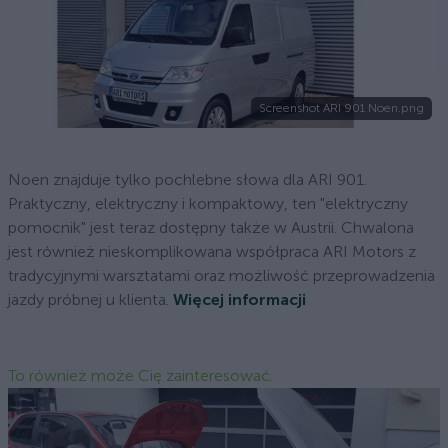
Screenshot ARI 901 Noen.png
Noen znajduje tylko pochlebne słowa dla ARI 901.
Praktyczny, elektryczny i kompaktowy, ten "elektryczny
pomocnik" jest teraz dostępny także w Austrii. Chwalona
jest również nieskomplikowana współpraca ARI Motors z
tradycyjnymi warsztatami oraz możliwość przeprowadzenia
jazdy próbnej u klienta.
Więcej informacji
To również może Cię zainteresować.