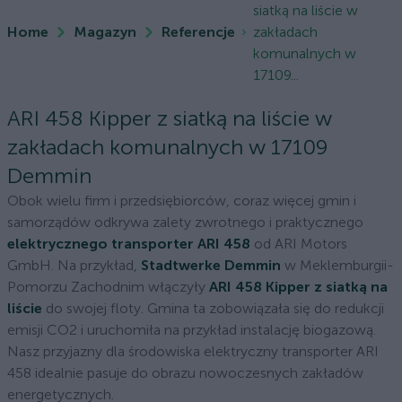
siatką na liście w
Home
Magazyn
Referencje
zakładach
komunalnych w
17109...
ARI 458 Kipper z siatką na liście w
zakładach komunalnych w 17109
Demmin
Obok wielu firm i przedsiębiorców, coraz więcej gmin i
samorządów odkrywa zalety zwrotnego i praktycznego
elektrycznego transporter ARI 458
od ARI Motors
GmbH. Na przykład,
Stadtwerke Demmin
w Meklemburgii-
Pomorzu Zachodnim włączyły
ARI 458 Kipper z siatką na
liście
do swojej floty. Gmina ta zobowiązała się do redukcji
emisji CO2 i uruchomiła na przykład instalację biogazową.
Nasz przyjazny dla środowiska elektryczny transporter ARI
458 idealnie pasuje do obrazu nowoczesnych zakładów
energetycznych.