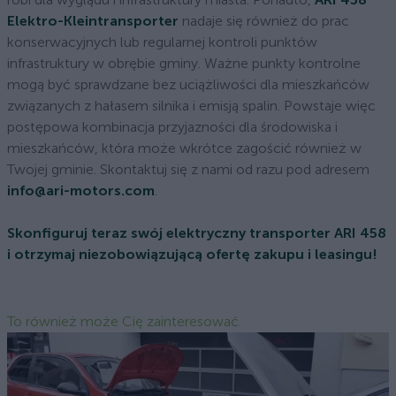
Elektro-Kleintransporter
nadaje się również do prac
konserwacyjnych lub regularnej kontroli punktów
infrastruktury w obrębie gminy. Ważne punkty kontrolne
mogą być sprawdzane bez uciążliwości dla mieszkańców
związanych z hałasem silnika i emisją spalin. Powstaje więc
postępowa kombinacja przyjazności dla środowiska i
mieszkańców, która może wkrótce zagościć również w
Twojej gminie. Skontaktuj się z nami od razu pod adresem
info@ari-motors.com
.
Skonfiguruj teraz swój elektryczny transporter ARI 458
i otrzymaj niezobowiązującą ofertę zakupu i leasingu!
To również może Cię zainteresować.