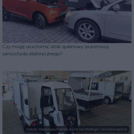
Czy mogę uruchomić silnik spalinowy za pomocą
samochodu elektrycznego?
Stabile Wartungsumsätze durch nachhaltiges Serviceangebot