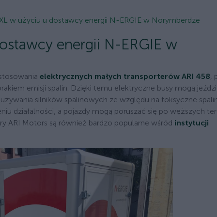
 XL w użyciu u dostawcy energii N-ERGIE w Norymberdze
dostawcy energii N-ERGIE w
astosowania
elektrycznych małych transporterów ARI 458
,
brakiem emisji spalin. Dzięki temu elektryczne busy mogą jeźdz
 używania silników spalinowych ze względu na toksyczne spalin
niu działalności, a pojazdy mogą poruszać się po węższych ter
ery ARI Motors są również bardzo popularne wśród
instytucji