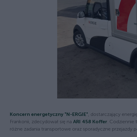
Koncern energetyczny "N-ERGIE"
, dostarczający energi
Frankonii, zdecydował się na
ARI 458 Koffer
. Codziennie 
różne zadania transportowe oraz sporadyczne przejazdy p