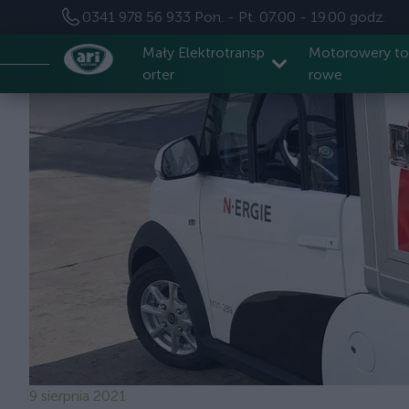
0341 978 56 933
Pon. - Pt. 07.00 - 19.00 godz.
Mały Elektrotransp
Motorowery t
orter
rowe
9 sierpnia 2021