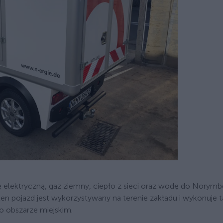
ę elektryczną, gaz ziemny, ciepło z sieci oraz wodę do Norymbe
ten pojazd jest wykorzystywany na terenie zakładu i wykonuje 
o obszarze miejskim.