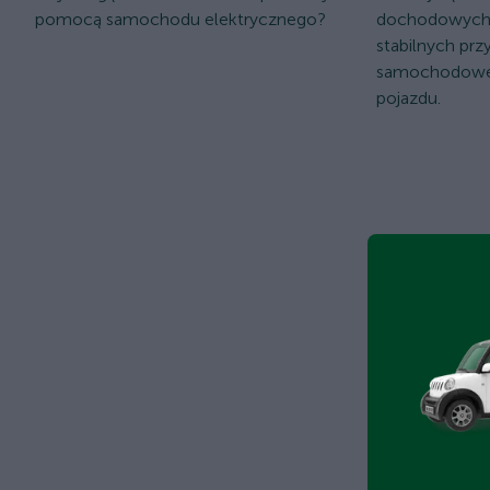
pomocą samochodu elektrycznego?
dochodowych 
stabilnych pr
samochodowe
pojazdu.