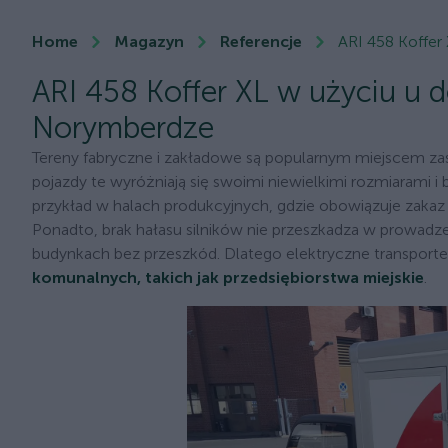
Home
Magazyn
Referencje
ARI 458 Koffer
ARI 458 Koffer XL w użyciu u 
Norymberdze
Tereny fabryczne i zakładowe są popularnym miejscem z
pojazdy te wyróżniają się swoimi niewielkimi rozmiarami i 
przykład w halach produkcyjnych, gdzie obowiązuje zakaz
Ponadto, brak hałasu silników nie przeszkadza w prowadze
budynkach bez przeszkód. Dlatego elektryczne transport
komunalnych, takich jak przedsiębiorstwa miejskie
.