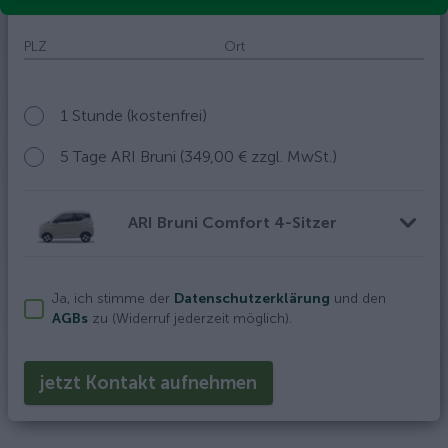
PLZ
Ort
1 Stunde (kostenfrei)
5 Tage ARI Bruni (349,00 € zzgl. MwSt.)
ARI Bruni
Comfort 4-Sitzer
Ja, ich stimme der
Datenschutzerklärung
und den
AGBs
zu (Widerruf jederzeit möglich).
jetzt Kontakt aufnehmen