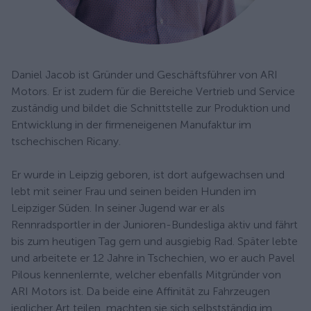
Daniel Jacob ist Gründer und Geschäftsführer von ARI
Motors. Er ist zudem für die Bereiche Vertrieb und Service
zuständig und bildet die Schnittstelle zur Produktion und
Entwicklung in der firmeneigenen Manufaktur im
tschechischen Ricany.
Er wurde in Leipzig geboren, ist dort aufgewachsen und
lebt mit seiner Frau und seinen beiden Hunden im
Leipziger Süden. In seiner Jugend war er als
Rennradsportler in der Junioren-Bundesliga aktiv und fährt
bis zum heutigen Tag gern und ausgiebig Rad. Später lebte
und arbeitete er 12 Jahre in Tschechien, wo er auch Pavel
Pilous kennenlernte, welcher ebenfalls Mitgründer von
ARI Motors ist. Da beide eine Affinität zu Fahrzeugen
jeglicher Art teilen, machten sie sich selbstständig im