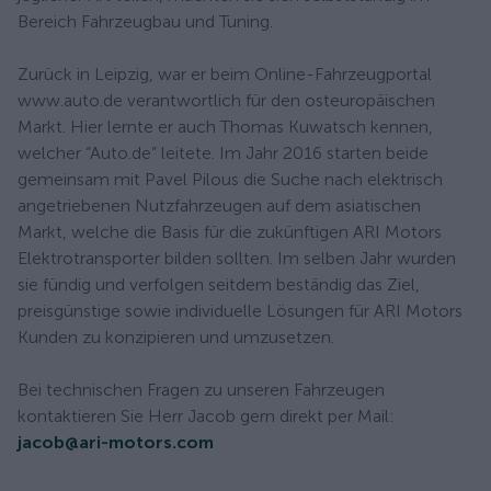
Bereich Fahrzeugbau und Tuning.
Zurück in Leipzig, war er beim Online-Fahrzeugportal
www.auto.de verantwortlich für den osteuropäischen
Markt. Hier lernte er auch Thomas Kuwatsch kennen,
welcher “Auto.de” leitete. Im Jahr 2016 starten beide
gemeinsam mit Pavel Pilous die Suche nach elektrisch
angetriebenen Nutzfahrzeugen auf dem asiatischen
Markt, welche die Basis für die zukünftigen ARI Motors
Elektrotransporter bilden sollten. Im selben Jahr wurden
sie fündig und verfolgen seitdem beständig das Ziel,
preisgünstige sowie individuelle Lösungen für ARI Motors
Kunden zu konzipieren und umzusetzen.
Bei technischen Fragen zu unseren Fahrzeugen
kontaktieren Sie Herr Jacob gern direkt per Mail:
jacob@ari-motors.com