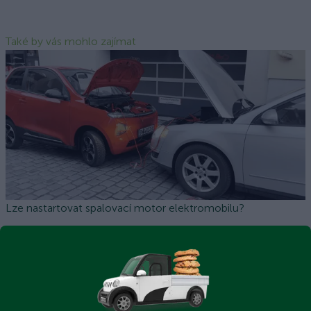
Také by vás mohlo zajímat
Lze nastartovat spalovací motor elektromobilu?