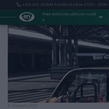
+420 602 282844
Pondělí až pátek 07.00 - 19.00 
Malé elektrické užitkové vozidl
o
8. listopadu 2021