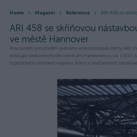
Home
Magazin
Reference
ARI 458 se skří
ARI 458 se skříňovou nástavbo
ve městě Hannover
Pracovním prostředím jednoho elektromobilu firmy ARI m
existující velkoobchodní centrum Hannoveru s ca. 1.000 
logistickým centrem regionu, který v současnosti zásobuje 