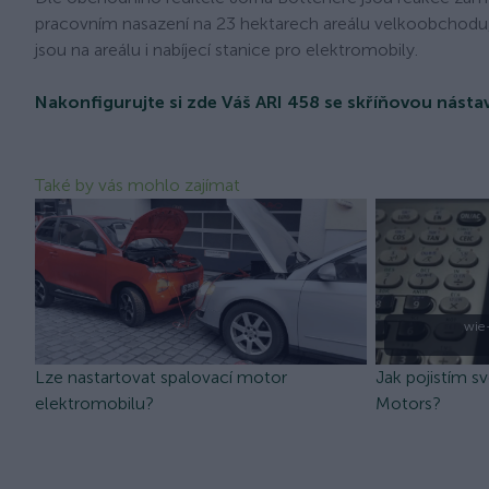
pracovním nasazení na 23 hektarech areálu velkoobchodu, n
jsou na areálu i nabíjecí stanice pro elektromobily.
Nakonfigurujte si zde Váš ARI 458 se skříňovou násta
Také by vás mohlo zajímat
wie
Lze nastartovat spalovací motor
Jak pojistím s
elektromobilu?
Motors?