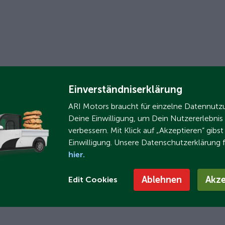
Einverständniserklärung
ARI Motors braucht für einzelne Datennut
Deine Einwilligung, um Dein Nutzererlebnis
verbessern. Mit Klick auf „Akzeptieren“ gibs
Einwilligung. Unsere Datenschutzerklärung 
hier.
Ablehnen
Akze
Edit Cookies