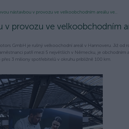
ňovou nástavbou v provozu ve velkoobchodním areálu ve...
u v provozu ve velkoobchodním a
otors GmbH je rušný velkoochodní areál v Hannoveru. Již od 
zaměstnanci patří mezi 5 největších v Německu, je obchodním 
přes 3 miliony spotřebitelů v okruhu približně 100 km.