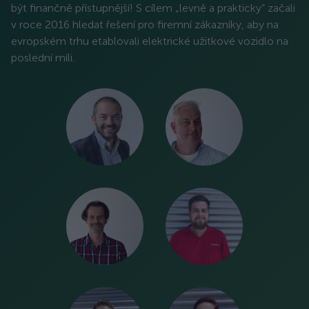
být finančně přístupnější! S cílem „levně a prakticky“ začali
v roce 2016 hledat řešení pro firemní zákazníky, aby na
evropském trhu etablovali elektrické užitkové vozidlo na
poslední míli.