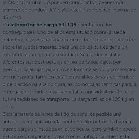
el ARI 145 también lo pueden conducir los jóvenes con
permiso de conducir AM y alcanza una velocidad máxima de
45 km/h.
El
ciclomotor de carga ARI 145
cuenta con dos
portaequipajes. Uno de ellos está situado sobre la rueda
delantera, que está equipada con un freno de disco, y el otro
sobre las ruedas traseras, cada una de las cuales tiene un
motor de cubo de rueda eléctrico. Se pueden instalar
diferentes superestructuras en los portaequipajes, por
ejemplo, cajas fijas, para proveedores de servicios o servicios
de mensajería. También están disponibles cestas de mimbre
o de plástico para la compra, así como cajas térmicas para la
entrega de comida o cajas adaptables individualmente para
sus necesidades de transporte. La carga útil es de 105 kg en
total.
Con la batería de iones de litio de serie, es posible una
autonomía de aproximadamente 55 kilómetros. La batería
puede cargarse instalada en el vehículo, pero también puede
extraerse y cargarse en casa o en el trabajo. También está