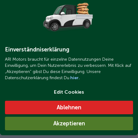
Einverständniserklärung
ARI Motors braucht für einzelne Datennutzungen Deine
Einwilligung, um Dein Nutzererlebnis zu verbessern. Mit Klick auf
ARI_252_Kundenreferenz.jpeg
„Akzeptieren“ gibst Du diese Einwilligung. Unsere
ARI 252 de Erwin W. (68) en Potsdam
Datenschutzerklärung findest Du
hier.
Edit Cookies
Ablehnen
Akzeptieren