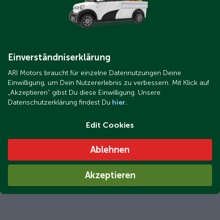
Einverständniserklärung
ARI_252_Kundenreferenz.jpeg
ARI Motors braucht für einzelne Datennutzungen Deine
ARI 252 de Erwin W. (68) en Potsdam
Einwilligung, um Dein Nutzererlebnis zu verbessern. Mit Klick auf
„Akzeptieren“ gibst Du diese Einwilligung. Unsere
Datenschutzerklärung findest Du
hier.
Edit Cookies
Ablehnen
Akzeptieren