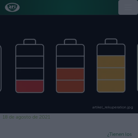
artikel_rekuperation.jpg
18 de agosto de 2021
¿Tienen los