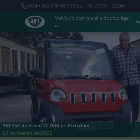
0049 341 978 56 933
Lu. - Vi. 07.00 - 19.00
Vehículo comercial eléctrico liger
o
ARI 252 de Erwin W. (68) en Potsdam
10 de marzo de 2022