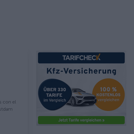
s con el
ostdam