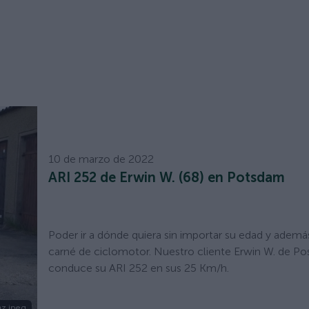
10 de marzo de 2022
ARI 252 de Erwin W. (68) en Potsdam
Poder ir a dónde quiera sin importar su edad y ademá
carné de ciclomotor. Nuestro cliente Erwin W. de P
conduce su ARI 252 en sus 25 Km/h.
z.jpeg