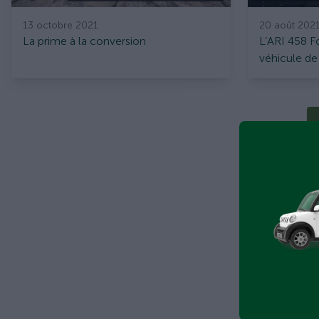
13 octobre 2021
20 août 202
La prime à la conversion
L’ARI 458 
véhicule de
“Pape” à M