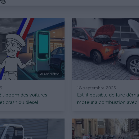
AI Modified
6
18 septembre 2025
 : boom des voitures
Est-il possible de faire déma
et crash du diesel
moteur à combustion avec
voiture électrique ?