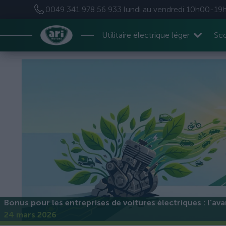
0049 341 978 56 933
lundi au vendredi 10h00-19
Utilitaire électrique léger
Sco
Bonus pour les entreprises de voitures électriques : l'av
24 mars 2026