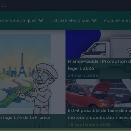
h00
oters électriques
Utilitaire électrique
Voitures élec
France-Guide : Promotion d
légers 2026
24 mars 2026
Est-il possible de faire dém
antage L7e de la France
moteur à combustion avec 
électrique ?
18 septembre 2025