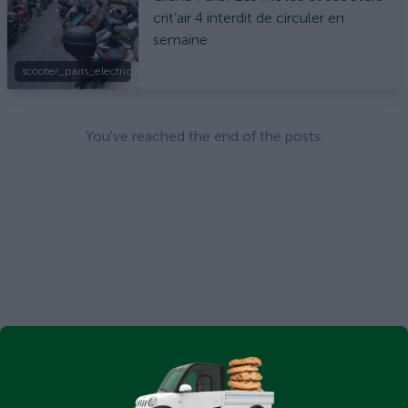
crit’air 4 interdit de circuler en
semaine
scooter_paris_electrique.jpg
You've reached the end of the posts.