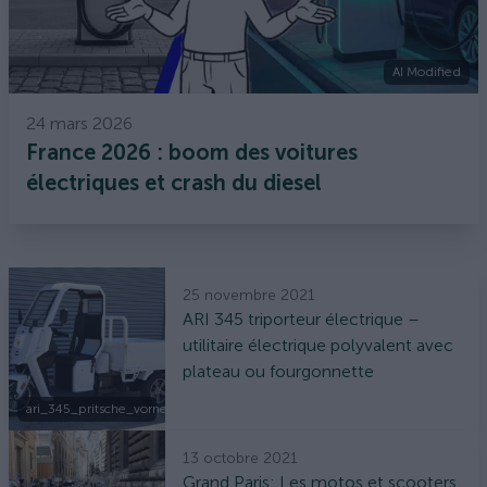
AI Modified
24 mars 2026
France 2026 : boom des voitures
électriques et crash du diesel
25 novembre 2021
ARI 345 triporteur électrique –
utilitaire électrique polyvalent avec
plateau ou fourgonnette
ari_345_pritsche_vorne_links.jpg
13 octobre 2021
Grand Paris: Les motos et scooters