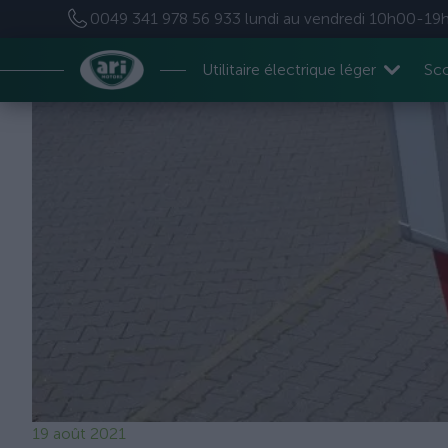
0049 341 978 56 933
lundi au vendredi 10h00-19
Utilitaire électrique léger
Sco
19 août 2021