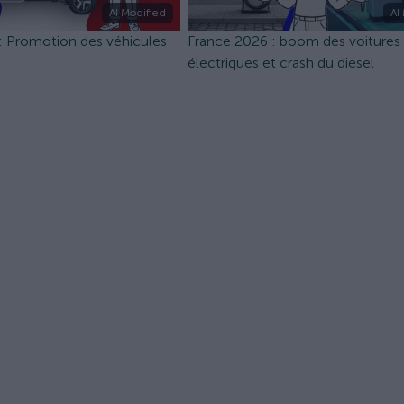
AI Modified
AI
: Promotion des véhicules
France 2026 : boom des voitures
électriques et crash du diesel