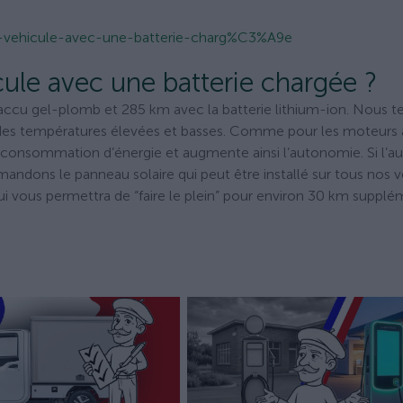
-vehicule-avec-une-batterie-charg%C3%A9e
cule avec une batterie chargée ?
’accu gel-plomb et 285 km avec la batterie lithium-ion. Nous t
 des températures élevées et basses. Comme pour les moteurs 
 consommation d’énergie et augmente ainsi l’autonomie. Si l’
ndons le panneau solaire qui peut être installé sur tous nos v
 qui vous permettra de “faire le plein” pour environ 30 km supplé