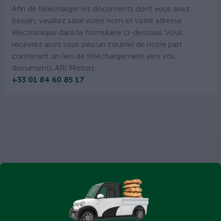
Afin de télécharger les documents dont vous avez
besoin, veuillez saisir votre nom et votre adresse
électronique dans le formulaire ci-dessous. Vous
recevrez alors sous peu un courriel de notre part
contenant un lien de téléchargement vers vos
documents ARI Motors.
+33 01 84 60 85 17