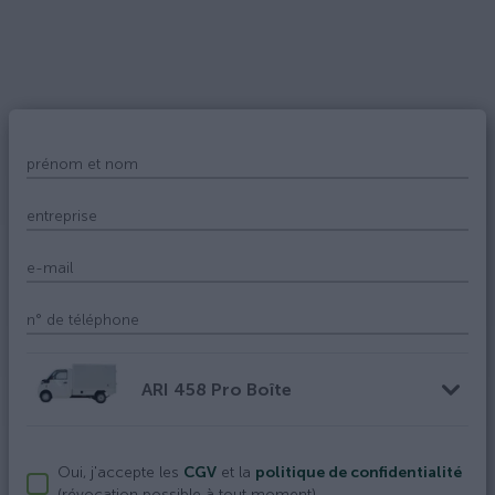
prénom et nom
entreprise
e-mail
n° de téléphone
ARI 458 Pro
Boîte
Oui, j'accepte les
CGV
et la
politique de confidentialité
(révocation possible à tout moment).