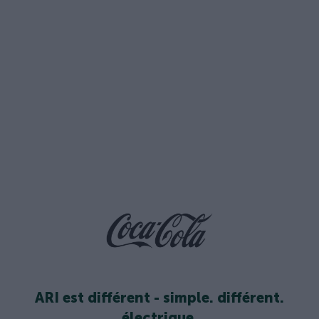
ARI est différent - simple. différent.
électrique.