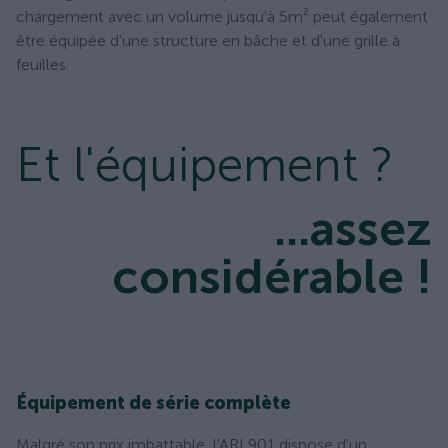
chargement avec un volume jusqu'à 5m² peut également
être équipée d'une structure en bâche et d'une grille à
feuilles.
Et l'équipement ?
...assez
considérable !
Équipement de série complète
Malgré son prix imbattable, l'ARI 901 dispose d'un