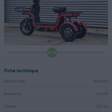
slide
Fiche technique
vitesse max
45 km/h
puissance
1,6 kW
charge
105 kg