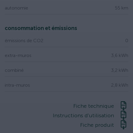
autonomie
55 km
consommation et émissions
émissions de CO2
0
extra-muros
3,6 kWh
combiné
3,2 kWh
intra-muros
2,8 kWh
Fiche technique
Instructions d'utilisation
Fiche produit