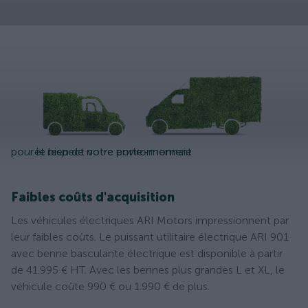
pour le bien de notre environnement
...et respect votre porte-monnaie
Faibles coûts d'acquisition
Les véhicules électriques ARI Motors impressionnent par
leur faibles coûts. Le puissant utilitaire électrique ARI 901
avec benne basculante électrique est disponible à partir
de 41.995 € HT. Avec les bennes plus grandes L et XL, le
véhicule coûte 990 € ou 1.990 € de plus.