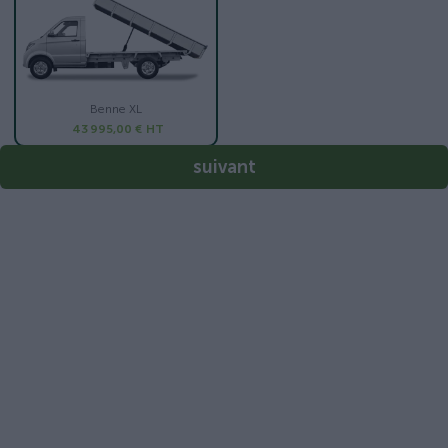
Benne XL
43 995,00 €
HT
suivant