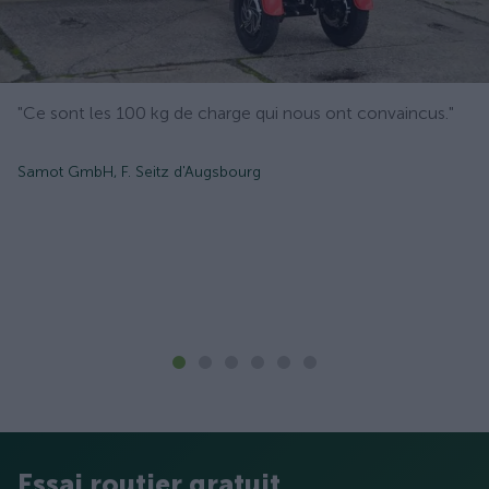
"Ce sont les 100 kg de charge qui nous ont convaincus."
Samot GmbH, F. Seitz d'Augsbourg
Essai routier gratuit