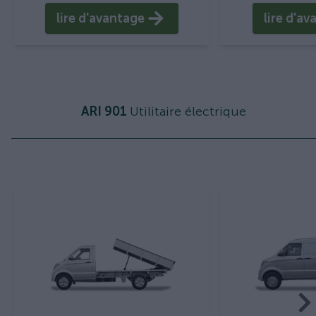
lire d'avantage
lire d'a
ARI 901
Utilitaire électrique