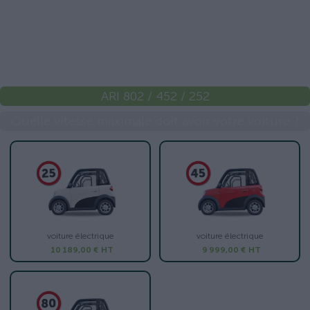
ARI 802 / 452 / 252
Quelle vitesse maximale doit avoir votre voiture ?
voiture électrique
voiture électrique
10 189,00 €
HT
9 999,00 €
HT