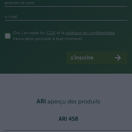
prénom et nom
e-mail
Oui, j'accepte les
CGV
et la
politique de confidentialité
(révocation possible à tout moment).
s'inscrire
ARI
aperçu des produits
ARI 458