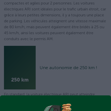
compactes et agiles pour 2 personnes. Les voitures
électriques ARI sont idéales pour le trafic urbain étroit, car
grâce à leurs petites dimensions, il y a toujours une place
de parking. Les véhicules atteignent une vitesse maximale
de 80 km/h, mais peuvent également être bridés à 25 ou
45 km/h, ainsi les voitures peuvent également être
conduits avec le permis AM.
Une autonomie de 250 km !
250 km
En standard, la voiture électrique ARI peut atteindre
jusqu'à 120 kilomètres avec la batterie plomb-gel. Avec la
batterie LiFePO4 disponible en option 250 kilomètres