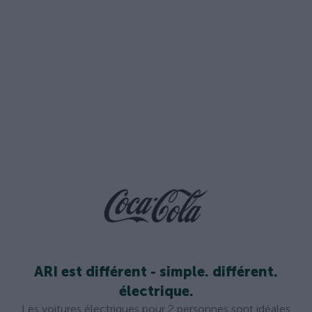
ARI est différent - simple. différent.
électrique.
Les voitures électriques pour 2 personnes sont idéales