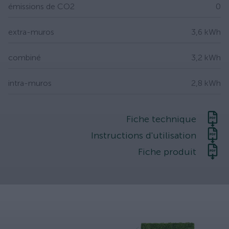
émissions de CO2
0
extra-muros
3,6 kWh
combiné
3,2 kWh
intra-muros
2,8 kWh
Fiche technique
Instructions d'utilisation
Fiche produit