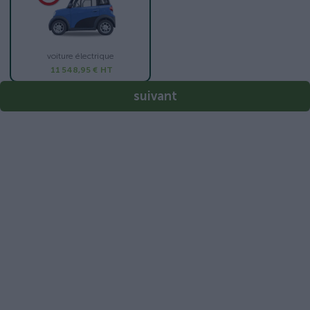
voiture électrique
11 548,95 €
HT
suivant