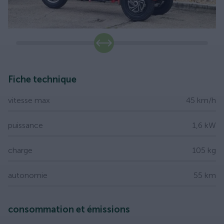
slide
Fiche technique
vitesse max
45 km/h
puissance
1,6 kW
charge
105 kg
autonomie
55 km
consommation et émissions