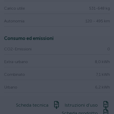
Carico utile
531-648 kg
Autonomia
120 - 495 km
Consumo ed emissioni
CO2-Emissioni
0
Extra-urbano
8,0 kWh
Combinato
7,1 kWh
Urbano
6,2 kWh
Scheda tecnica
Istruzioni d'uso
Scheda prodotto