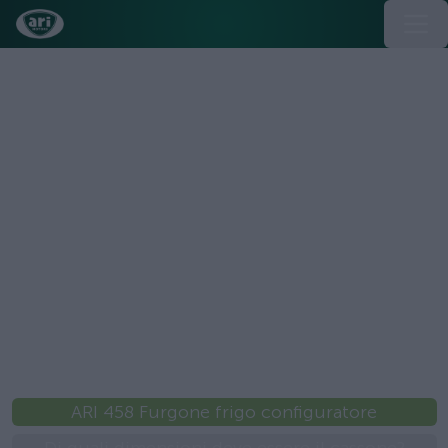
ARI 458 Furgone frigo configuratore