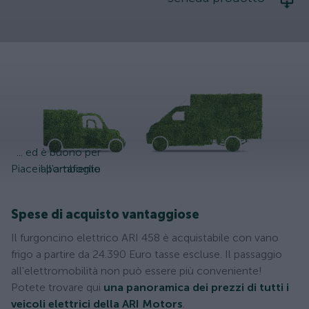
... ed è buono per
Piace all'ambiente
il portafoglio
Spese di acquisto vantaggiose
Il furgoncino elettrico ARI 458 è acquistabile con vano
frigo a partire da 24.390 Euro tasse escluse. Il passaggio
all'elettromobilità non può essere più conveniente!
Potete trovare qui
una panoramica dei prezzi di tutti i
veicoli elettrici della ARI Motors
.