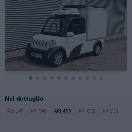
Nel dettaglio
ARI 145
ARI 345
ARI 458
ARI 802
ARI 901