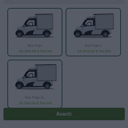
Di quali dimensioni deve essere il cassone?
Box frigo
Box frigo L
24.390,00 €
Più IVA
24.990,00 €
Più IVA
Box Frigo XL
25.390,00 €
Più IVA
Avanti