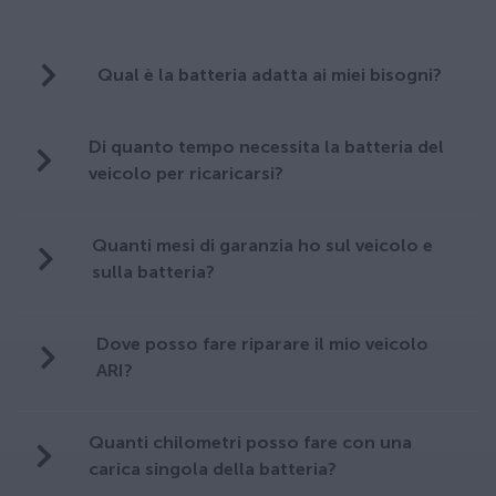
Qual è la batteria adatta ai miei bisogni?
Di quanto tempo necessita la batteria del
veicolo per ricaricarsi?
Quanti mesi di garanzia ho sul veicolo e
sulla batteria?
Dove posso fare riparare il mio veicolo
ARI?
Quanti chilometri posso fare con una
carica singola della batteria?