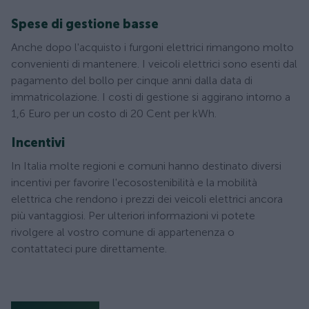
Spese di gestione basse
Anche dopo l'acquisto i furgoni elettrici rimangono molto
convenienti di mantenere. I veicoli elettrici sono esenti dal
pagamento del bollo per cinque anni dalla data di
immatricolazione. I costi di gestione si aggirano intorno a
1,6 Euro per un costo di 20 Cent per kWh.
Incentivi
In Italia molte regioni e comuni hanno destinato diversi
incentivi per favorire l'ecosostenibilità e la mobilità
elettrica che rendono i prezzi dei veicoli elettrici ancora
più vantaggiosi. Per ulteriori informazioni vi potete
rivolgere al vostro comune di appartenenza o
contattateci pure direttamente.