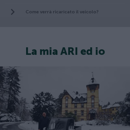
Come verrà ricaricato il veicolo?
La mia ARI ed io