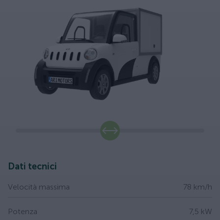
slide
Dati tecnici
Velocità massima
78 km/h
Potenza
7,5 kW