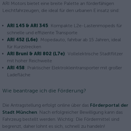
ARI Motors bietet eine breite Palette an förderfähigen
Leichtfahrzeugen, die ideal für den urbanen E insatz sind:
ARI 145 & ARI 345
: Kompakte L2e-Lastenmopeds für
schnelle und effiziente Transporte
ARI 452 (L6e)
: Mopedauto, fahrbar ab 15 Jahren, ideal
für Kurzstrecken
ARI Bruni & ARI 802 (L7e)
: Vollelektrische Stadtflitzer
mit hoher Reichweite
ARI 458
: Praktischer Elektrokleintransporter mit großer
Ladefläche
Wie beantrage ich die Förderung?
Die Antragstellung erfolgt online über das
Förderportal der
Stadt München
. Nach erfolgreicher Bewilligung kann das
Fahrzeug bestellt werden. Wichtig: Die Fördermittel sind
begrenzt, daher lohnt es sich, schnell zu handeln!