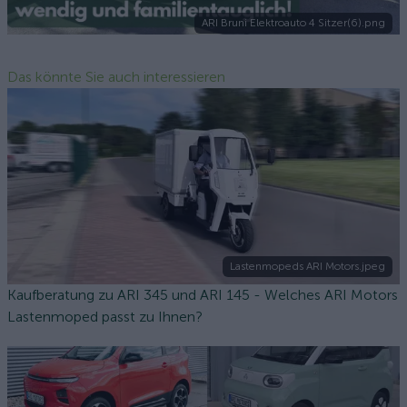
ARI Bruni Elektroauto 4 Sitzer(6).png
Das könnte Sie auch interessieren
Lastenmopeds ARI Motors.jpeg
Kaufberatung zu ARI 345 und ARI 145 - Welches ARI Motors
Lastenmoped passt zu Ihnen?