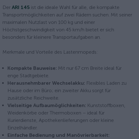
Der
ARI 145
ist die ideale Wahl für alle, die kompakte
Transportmöglichkeiten auf zwei Rädern suchen. Mit seiner
maximalen Nutzlast von 100 kg und einer
Höchstgeschwindigkeit von 45 km/h bietet er sich
besonders für kleinere Transportaufgaben an.
Merkmale und Vorteile des Lastenmopeds:
Kompakte Bauweise:
Mit nur 67 cm Breite ideal für
enge Stadtgebiete.
Herausnehmbarer Wechselakku:
Flexibles Laden zu
Hause oder im Büro; ein zweiter Akku sorgt für
zusätzliche Reichweite.
Vielseitige Aufbaumöglichkeiten:
Kunststoffboxen,
Weidenkörbe oder Thermoboxen – ideal für
Kurierdienste, Apothekenlieferungen oder kleine
Einzelhändler.
Einfache Bedienung und Manövrierbarkeit: