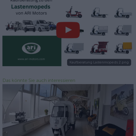
Kaufberatung Lastenmopeds 2.png
Das könnte Sie auch interessieren