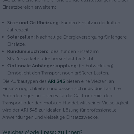
Einsatzbereich erweitern:
Sitz- und Griffheizung:
Für den Einsatz in der kalten
Jahreszeit.
Solarzellen:
Nachhaltige Energieversorgung für längere
Einsätze.
Rundumleuchten:
Ideal für den Einsatz im
Straßenverkehr oder bei schlechter Sicht.
Optionale Anhängerkupplung:
(In Entwicklung)
Ermöglicht den Transport noch größerer Lasten.
Die Aufbautypen des
ARI 345
bieten eine Vielzahl an
Einsatzmöglichkeiten und passen sich individuell an Ihre
Anforderungen an – sei es für die Gastronomie, den
Transport oder den mobilen Handel. Mit seiner Vielseitigkeit
wird der ARI 345 zur idealen Lösung für professionelle
Anwendungen und vielseitige Einsatzzwecke.
Welches Modell passt zu Ihnen?