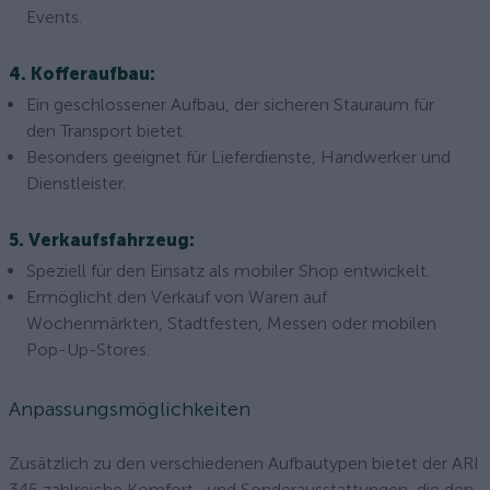
Events.
4. Kofferaufbau:
Ein geschlossener Aufbau, der sicheren Stauraum für
den Transport bietet.
Besonders geeignet für Lieferdienste, Handwerker und
Dienstleister.
5. Verkaufsfahrzeug:
Speziell für den Einsatz als mobiler Shop entwickelt.
Ermöglicht den Verkauf von Waren auf
Wochenmärkten, Stadtfesten, Messen oder mobilen
Pop-Up-Stores.
Anpassungsmöglichkeiten
Zusätzlich zu den verschiedenen Aufbautypen bietet der ARI
345 zahlreiche Komfort- und Sonderausstattungen, die den