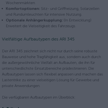
Wochenmärkten.
Komfortoptionen:
Sitz- und Griffheizung, Solarzellen
und Rundumleuchten für intensive Nutzung.
Optionale Anhängerkupplung:
(In Entwicklung)
Erweitert die Vielseitigkeit des Fahrzeugs.
Vielfältige Aufbautypen des ARI 345
Der ARI 345 zeichnet sich nicht nur durch seine robuste
Bauweise und hohe Tragfähigkeit aus, sondern auch durch
die außergewöhnliche Vielfalt an Aufbauten, die ihn für
unterschiedlichste Einsatzbereiche prädestinieren. Die
Aufbautypen lassen sich flexibel anpassen und machen das
Lastentrike zu einer vielseitigen Lösung für Gewerbe und
private Anwendungen.
Die verfügbaren Aufbautypen im Überblick: