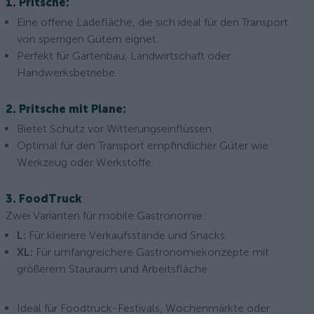
1. Pritsche:
Eine offene Ladefläche, die sich ideal für den Transport
von sperrigen Gütern eignet.
Perfekt für Gartenbau, Landwirtschaft oder
Handwerksbetriebe.
2. Pritsche mit Plane:
Bietet Schutz vor Witterungseinflüssen.
Optimal für den Transport empfindlicher Güter wie
Werkzeug oder Werkstoffe.
3. FoodTruck
:
Zwei Varianten für mobile Gastronomie:
L:
Für kleinere Verkaufsstände und Snacks.
XL:
Für umfangreichere Gastronomiekonzepte mit
größerem Stauraum und Arbeitsfläche.
Ideal für Foodtruck-Festivals, Wochenmärkte oder