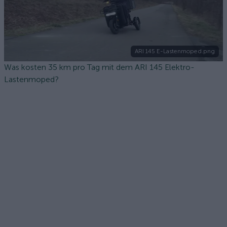
ARI 145 E-Lastenmoped.png
Was kosten 35 km pro Tag mit dem ARI 145 Elektro-
Lastenmoped?