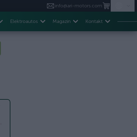
info@ari-motors.com
Elektroautos
Magazin
Kontakt