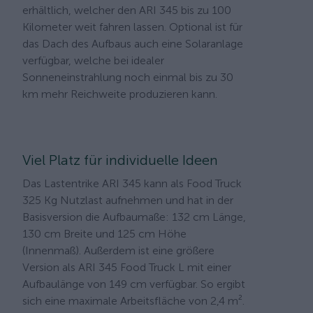
erhältlich, welcher den ARI 345 bis zu 100
Kilometer weit fahren lassen. Optional ist für
das Dach des Aufbaus auch eine Solaranlage
verfügbar, welche bei idealer
Sonneneinstrahlung noch einmal bis zu 30
km mehr Reichweite produzieren kann.
Viel Platz für individuelle Ideen
Das Lastentrike ARI 345 kann als Food Truck
325 Kg Nutzlast aufnehmen und hat in der
Basisversion die Aufbaumaße: 132 cm Länge,
130 cm Breite und 125 cm Höhe
(Innenmaß). Außerdem ist eine größere
Version als ARI 345 Food Truck L mit einer
Aufbaulänge von 149 cm verfügbar. So ergibt
sich eine maximale Arbeitsfläche von 2,4 m².