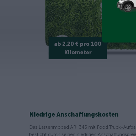
ab 2,20 € pro 100
Kilometer
Niedrige Anschaffungskosten
Das Lastenmoped ARI 345 mit Food Truck-Aufba
besticht durch seinen niedrigen Anschaffungspreis