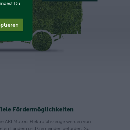
findest Du
ptieren
iele Fördermöglichkeiten
ie ARI Motors Elektrofahrzeuge werden von
ielen Ländern und Gemeinden gefördert. So