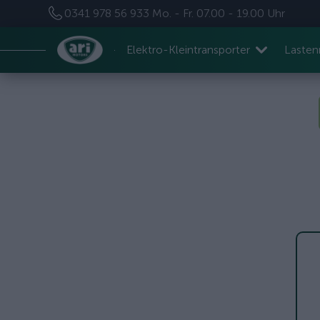
0341 978 56 933
Mo. - Fr. 07.00 - 19.00 Uhr
Elektro-Kleintransporter
Laste