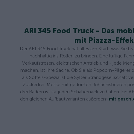
ARI 345 Food Truck - Das mobi
mit Piazza-Effek
Der ARI 345 Food Truck hat alles am Start, was Sie b
nachhaltig ins Rollen zu bringen. Eine luftige Fah
Verkaufstresen, elektrischen Antrieb und - jede Men
machen, ist Ihre Sache. Ob Sie als Popcorn-Pilgerer 
als Softeis-Spezialist die Sylter Strandgesellschaft ve
Zuckerfrei-Messe mit gedörrten Johannisbeeren pun
drei Rädern ist für jeden Schabernack zu haben. Ein AR
den gleichen Aufbautvarianten außerdem
mit geschl