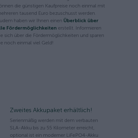
önnen die günstigen Kaufpreise noch einmal mit
ehreren tausend Euro bezuschusst werden.
udem haben wir Ihnen einen
Überblick über
lle Fördermöglichkeiten
erstellt. Informieren
ie sich über die Fördermöglichkeiten und sparen
ie noch einmal viel Geld!
Zweites Akkupaket erhältlich!
Serienmäßig werden mit dem verbauten
SLA-Akku bis zu 55 Kilometer erreicht,
optional ist ein moderner LiFePO4-Akku