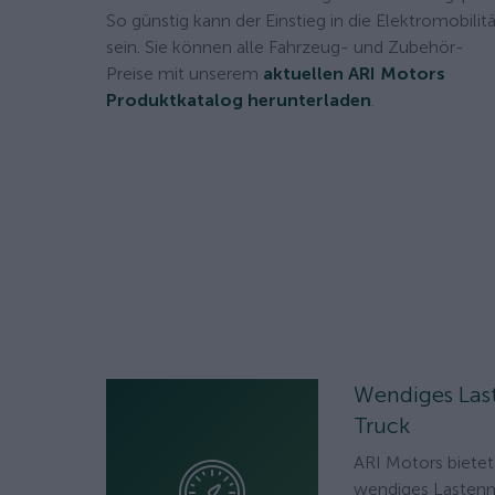
So günstig kann der Einstieg in die Elektromobilit
sein. Sie können alle Fahrzeug- und Zubehör-
Preise mit unserem
aktuellen ARI Motors
Produktkatalog herunterladen
.
Wendiges Las
Truck
ARI Motors bietet
wendiges Lasten