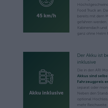
Höchstgeschwindi
Food Truck an. D
45 km/h
bereits mit dem 
gefahren werden. 
Kabinendach und
ganz ohne Helm f
Der Akku ist 
inklusive
Die in den ARI M
Akkus sind selbs
Fahrzeugpreis e
separat oder mona
Akku inklusive
Neben den Standa
optional Hochlei
mehr Reichweite.