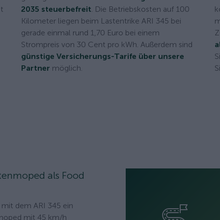
ät
2035 steuerbefreit
. Die Betriebskosten auf 100
k
Kilometer liegen beim Lastentrike ARI 345 bei
m
gerade einmal rund 1,70 Euro bei einem
Z
Strompreis von 30 Cent pro kWh. Außerdem sind
a
günstige Versicherungs-Tarife über unsere
S
Partner
möglich.
S
tenmoped als Food
 mit dem ARI 345 ein
moped mit 45 km/h