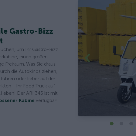
le Gastro-Bizz
t
rauchen, um Ihr Gastro-Bizz
rerkabine, einen großen
ge Freiraum. Was Sie draus
durch die Autokinos ziehen,
rführen oder lieber auf der
kten - Ihr Food Truck auf
I eben! Der ARI 345 ist mit
ossener Kabine
verfügbar!