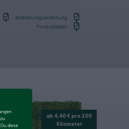
Bedienungsanleitung
Produktblatt
zungen
ab 4,40 € pro 100
 zu
Kilometer
t Du diese