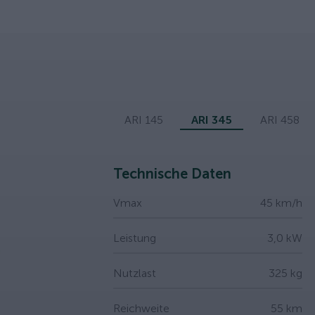
ARI 145
ARI 345
ARI 458
Technische Daten
Vmax
45 km/h
Leistung
3,0 kW
Nutzlast
325 kg
Reichweite
55 km