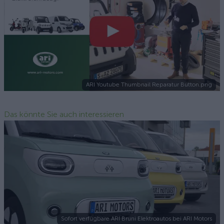
ARI Youtube Thumbnail Reparatur Button.png
Das könnte Sie auch interessieren
Sofort verfügbare ARI Bruni Elektroautos bei ARI Motors