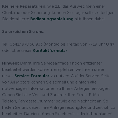
Kleinere Reparaturen
, wie z.B. das Auswechseln einer
Glühbirne oder Sicherung, können Sie sogar selbst erledigen.
Die detaillierte
Bedienungsanleitung
hilft Ihnen dabei.
So erreichen Sie uns:
Tel: 0341/ 978 56 933 (Montag bis Freitag von 7-19 Uhr Uhr)
oder über unser
Kontaktformular
.
Hinweis:
Damit Ihre Serviceanfragen noch effizienter
bearbeitet werden können, empfehlen wir Ihnen unser
neues
Service-Formular
zu nutzen. Auf der Service-Seite
von Ari Motors können Sie schnell und einfach alle
notwendigen Informationen zu Ihrem Anliegen eintragen.
Geben Sie bitte Vor- und Zuname, Ihre Firma, E-Mail,
Telefon, Fahrgestellnummer sowie eine Nachricht an. So
helfen Sie uns dabei, Ihre Anfrage reibungslos und zeitnah zu
bearbeiten. Dateien können Sie ebenfalls direkt hochladen!