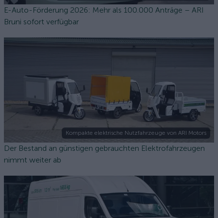
E-Auto-Förderung 2026: Mehr als 100.000 Anträge – ARI
Bruni sofort verfügbar
Kompakte elektrische Nutzfahrzeuge von ARI Motors
Der Bestand an günstigen gebrauchten Elektrofahrzeugen
nimmt weiter ab