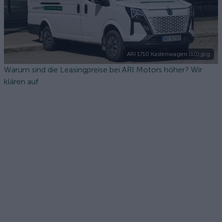
ARI 1710 Kastenwagen (10).jpg
Warum sind die Leasingpreise bei ARI Motors höher? Wir
klären auf