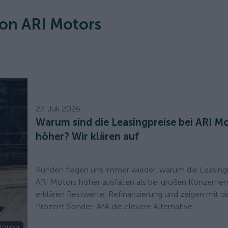
von ARI Motors
27. Juli 2026
Warum sind die Leasingpreise bei ARI M
höher? Wir klären auf
Kunden fragen uns immer wieder, warum die Leasingr
ARI Motors höher ausfallen als bei großen Konzernen
erklären Restwerte, Refinanzierung und zeigen mit de
Prozent Sonder-AfA die clevere Alternative.
10).jpg