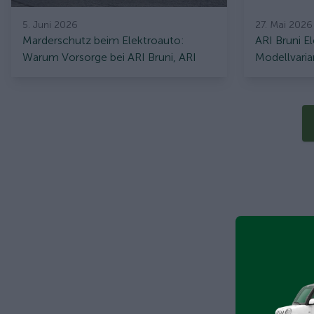
5. Juni 2026
27. Mai 2026
Marderschutz beim Elektroauto:
ARI Bruni E
Warum Vorsorge bei ARI Bruni, ARI
Modellvaria
Poly und ARI 458 Pro besonders
und Comfor
wichtig ist