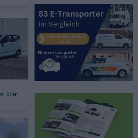
zer oder