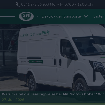
0341 978 56 933
Mo. - Fr. 07.00 - 19.00 Uhr
Elektro-Kleintransporter
Laste
Warum sind die Leasingpreise bei ARI Motors höher? Wir 
27. Juli 2026