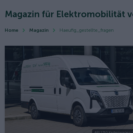
Magazin für Elektromobilität 
Home
Magazin
Haeufig_gestellte_fragen
ARI 1710 Kastenwagen (