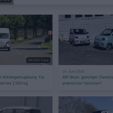
ARI 1710-3.jpg
16. Juni 2026
it Anhängerkupplung: Für
ARI Bruni: günstiger Zweisit
en bis 1.500 kg
praktischer Viersitzer?